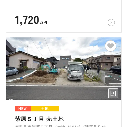
1,720
万円
NEW
土地
紫原５丁目 売土地
鹿児島市紫原５丁目／土地142.91㎡／建築条件付