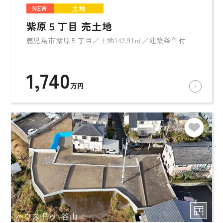
NEW
土地
紫原５丁目 売土地
鹿児島市紫原５丁目／土地142.91㎡／建築条件付
1,740
万円