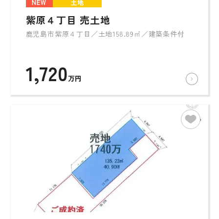
NEW
土地
紫原４丁目 売土地
鹿児島市紫原４丁目／土地158.89㎡／建築条件付
1,720
万円