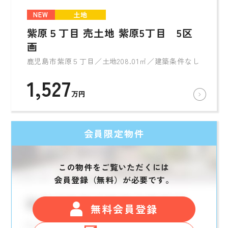
NEW
土地
紫原５丁目 売土地 紫原5丁目 5区
画
鹿児島市紫原５丁目／土地208.01㎡／建築条件なし
1,527
万円
会員限定物件
この物件をご覧いただくには
会員登録（無料）が必要です。
無料会員登録