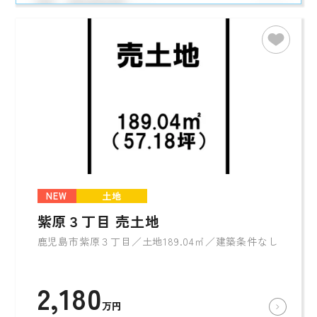
NEW
土地
紫原３丁目 売土地
鹿児島市紫原３丁目／土地189.04㎡／建築条件なし
2,180
万円