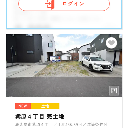
ログイン
NEW
土地
紫原４丁目 売土地
鹿児島市紫原４丁目／土地158.89㎡／建築条件付