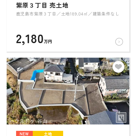
紫原３丁目 売土地
鹿児島市紫原３丁目／土地189.04㎡／建築条件なし
2,180
万円
NEW
土地