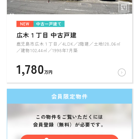
NEW
中古一戸建て
広木１丁目 中古戸建
鹿児島市広木１丁目／4LDK／2階建／土地128.06㎡
／建物102.44㎡／1998年7月築
1,780
万円
会員限定物件
この物件をご覧いただくには
会員登録（無料）が必要です。