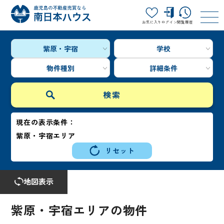
お気に入り
ログイン
閲覧履歴
紫原・宇宿
学校
物件種別
詳細条件
現在の表示条件：
紫原・宇宿エリア
リセット
地図表示
紫原・宇宿エリアの物件