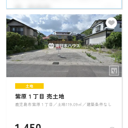
土地
紫原１丁目 売土地
鹿児島市紫原１丁目／土地119.09㎡／建築条件なし
1,450