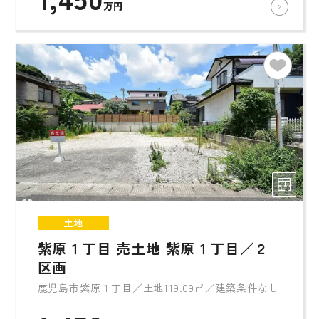
万円
土地
紫原１丁目 売土地 紫原１丁目／２
区画
鹿児島市紫原１丁目／土地119.09㎡／建築条件なし