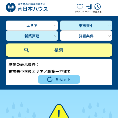
お気に入り
ログイン
閲覧履歴
エリア
東市来中
新築戸建
詳細条件
現在の表示条件：
東市来中学校エリア／新築一戸建て
リセット