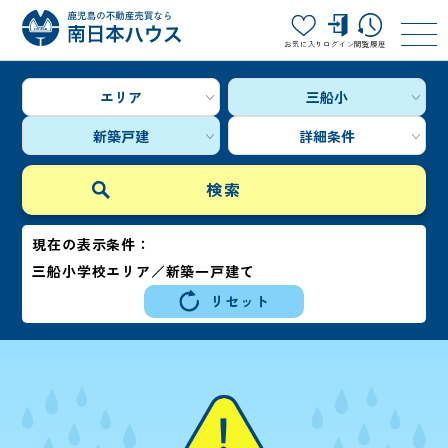
お気に入り
ログイン
閲覧履歴
エリア
三船小
新築戸建
詳細条件
現在の表示条件：
三船小学校エリア／新築一戸建て
リセット