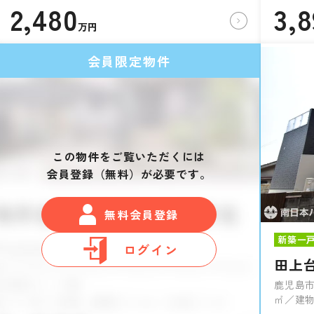
2,480
3,
万円
会員限定物件
この物件をご覧いただくには
会員登録（無料）が必要です。
無料会員登録
新築一
ログイン
田上
鹿児島市
㎡／建物9