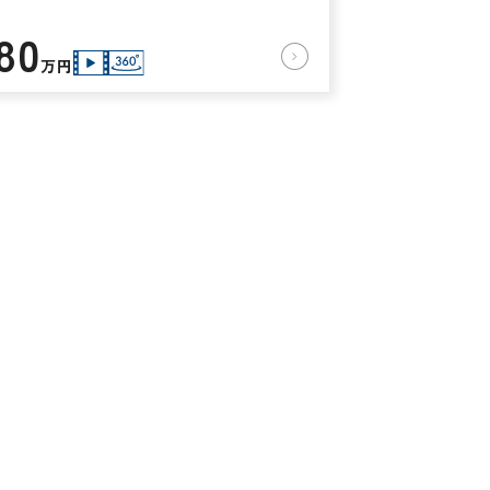
80
万円