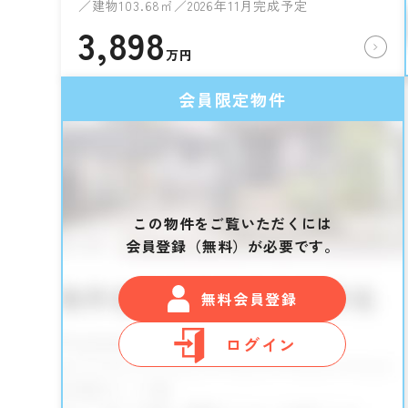
／建物103.68㎡／2026年11月完成予定
3,898
万円
会員限定物件
この物件をご覧いただくには
会員登録（無料）が必要です。
無料会員登録
ログイン