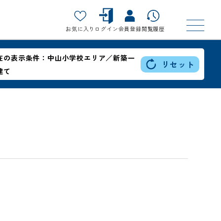
お気に入り
ログイン
会員登録
閲覧履歴
在の表示条件：
中山小学校エリア／新築一
リセット
建て