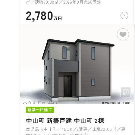
㎡／建物79.38㎡／2026年9月完成予定
2,780
万円
新築一戸建て
中山町 新築戸建 中山町 2棟
鹿児島市中山町／4LDK／2階建／土地200.8㎡／建