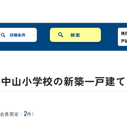
現
詳細条件
戸
中山小学校の新築一戸建て
2
会員限定：
件）