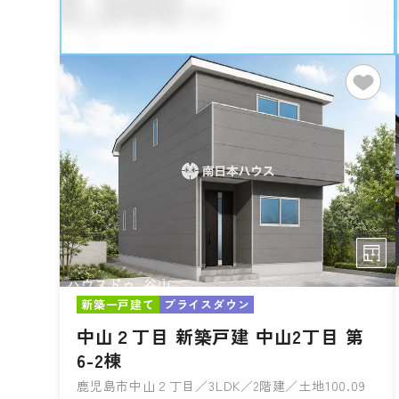
新築一戸建て
プライスダウン
中山２丁目 新築戸建 中山2丁目 第
6-2棟
鹿児島市中山２丁目／3LDK／2階建／土地100.09