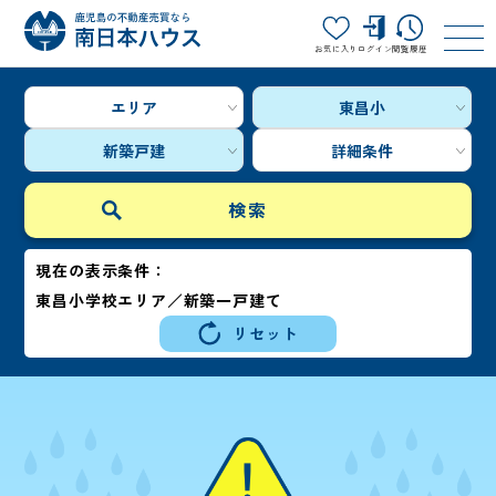
お気に入り
ログイン
閲覧履歴
エリア
東昌小
新築戸建
詳細条件
現在の表示条件：
東昌小学校エリア／新築一戸建て
リセット