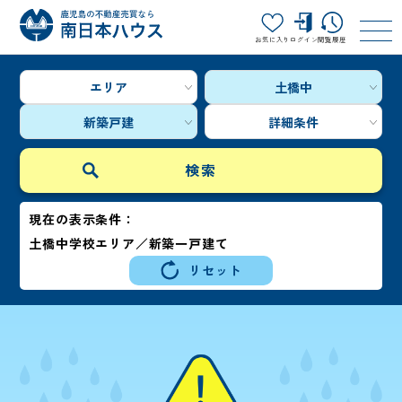
お気に入り
ログイン
閲覧履歴
エリア
土橋中
新築戸建
詳細条件
現在の表示条件：
土橋中学校エリア／新築一戸建て
リセット