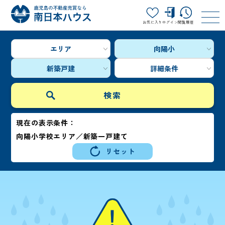
お気に入り
ログイン
閲覧履歴
エリア
向陽小
新築戸建
詳細条件
現在の表示条件：
向陽小学校エリア／新築一戸建て
リセット