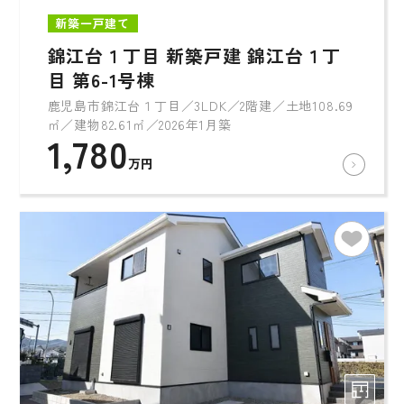
新築一戸建て
錦江台１丁目 新築戸建 錦江台１丁
目 第6-1号棟
鹿児島市錦江台１丁目／3LDK／2階建／土地108.69
㎡／建物82.61㎡／2026年1月築
1,780
万円