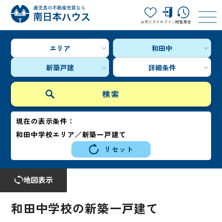
お気に入り
ログイン
閲覧履歴
エリア
和田中
新築戸建
詳細条件
現在の表示条件：
和田中学校エリア／新築一戸建て
リセット
地図表示
和田中学校の新築一戸建て