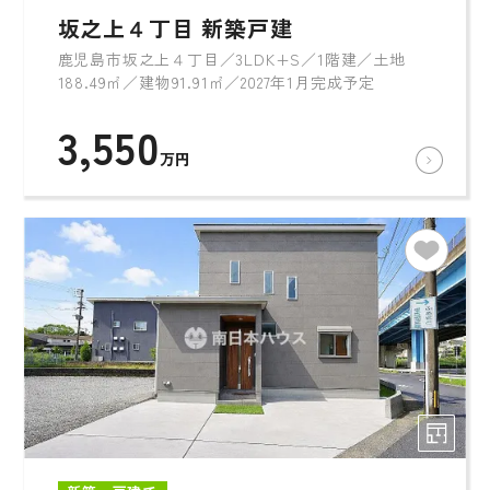
坂之上４丁目 新築戸建
鹿児島市坂之上４丁目／3LDK+S／1階建／土地
188.49㎡／建物91.91㎡／2027年1月完成予定
3,550
万円