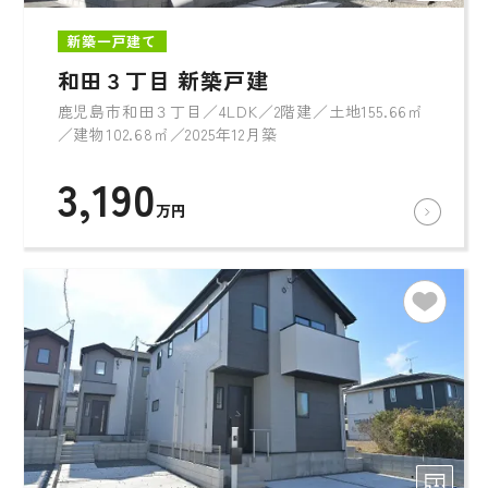
新築一戸建て
和田３丁目 新築戸建
鹿児島市和田３丁目／4LDK／2階建／土地155.66㎡
／建物102.68㎡／2025年12月築
3,190
万円