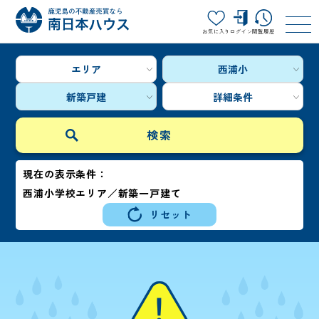
お気に入り
ログイン
閲覧履歴
エリア
西浦小
新築戸建
詳細条件
現在の表示条件：
西浦小学校エリア／新築一戸建て
リセット