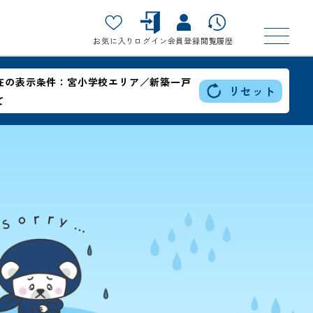
お気に入り
ログイン
会員登録
閲覧履歴
在の表示条件：
宮小学校エリア／新築一戸
リセット
て