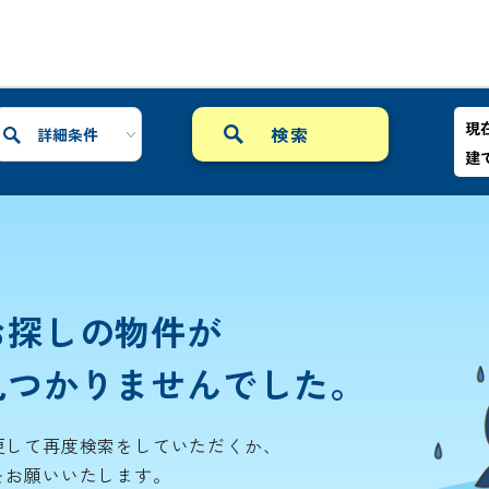
現
詳細条件
建
お探しの物件が
見つかりませんでした。
更して再度検索をしていただくか、
をお願いいたします。