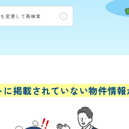
件を変更して再検索
トに
掲載されていない
物件情報