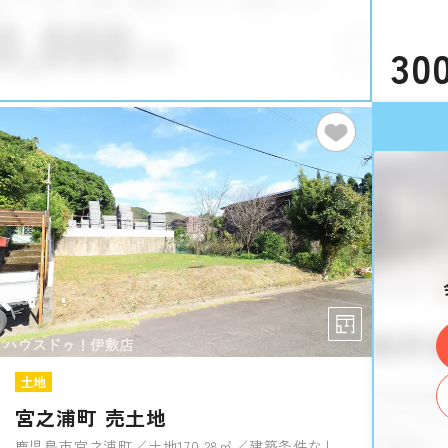
30
土地
宮之浦町 売土地
鹿児島市宮之浦町／土地170.28㎡／建築条件なし