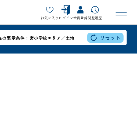
お気に入り
ログイン
会員登録
閲覧履歴
リセット
在の表示条件：
宮小学校エリア／土地