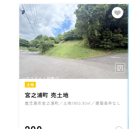
土地
宮之浦町 売土地
鹿児島市宮之浦町／土地1900.93㎡／建築条件なし