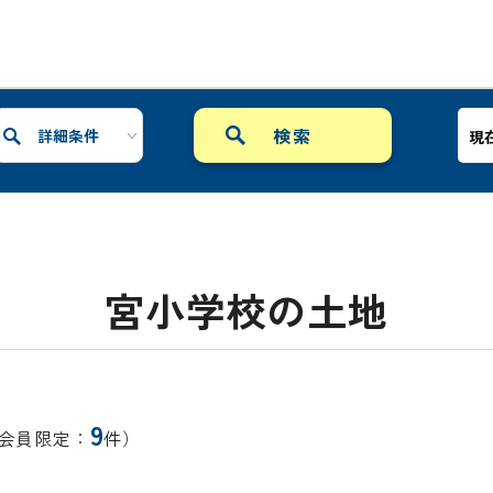
詳細条件
現
宮小学校の土地
9
会員限定：
件）