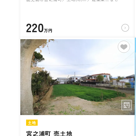
220
万円
土地
宮之浦町 売土地