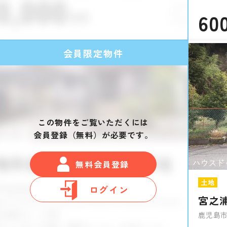
60
会員限定物件
この物件をご覧いただくには
会員登録（無料）が必要です。
無料会員登録
土地
ログイン
宮之
鹿児島市