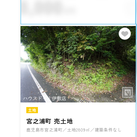
土地
宮之浦町 売土地
鹿児島市宮之浦町／土地2809㎡／建築条件なし