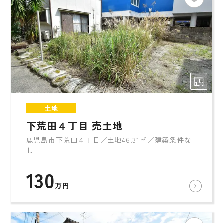
土地
下荒田４丁目 売土地
鹿児島市下荒田４丁目／土地46.31㎡／建築条件な
し
130
万円