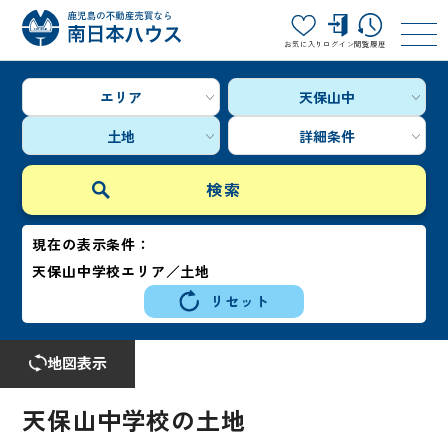
お気に入り
ログイン
閲覧履歴
エリア
天保山中
土地
詳細条件
現在の表示条件：
天保山中学校エリア／土地
リセット
地図表示
天保山中学校の土地