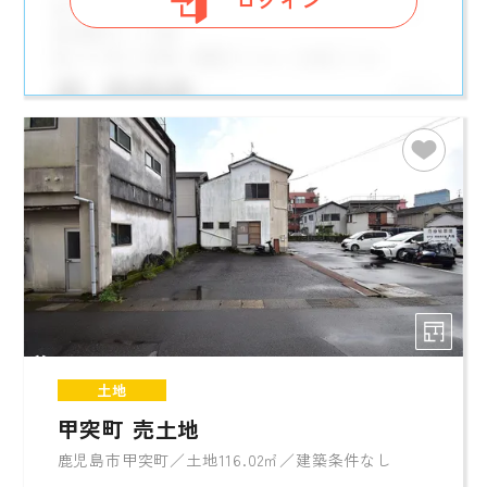
ログイン
土地
甲突町 売土地
鹿児島市甲突町／土地116.02㎡／建築条件なし