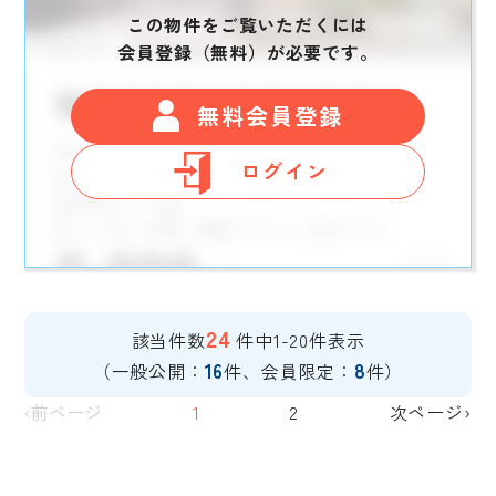
この物件をご覧いただくには
会員登録（無料）が必要です。
無料会員登録
ログイン
24
該当件数
件中1-20件表示
16
8
（一般公開：
件、会員限定：
件）
‹前ページ
1
2
次ページ›