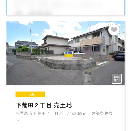
土地
下荒田２丁目 売土地
鹿児島市下荒田２丁目／土地83.69㎡／建築条件な
し