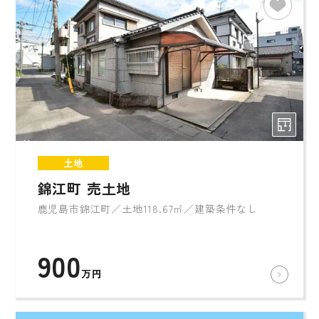
土地
錦江町 売土地
鹿児島市錦江町／土地118.67㎡／建築条件なし
900
万円