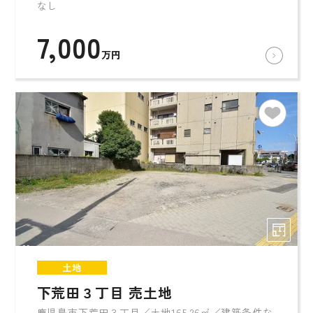
なし
7,000
万円
土地
下荒田３丁目 売土地
鹿児島市下荒田３丁目／土地165.26㎡／建築条件な