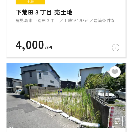
土地
下荒田３丁目 売土地
鹿児島市下荒田３丁目／土地161.93㎡／建築条件な
し
4,000
万円