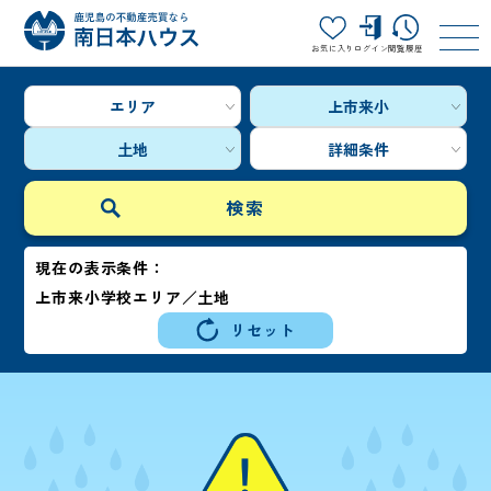
お気に入り
ログイン
閲覧履歴
エリア
上市来小
土地
詳細条件
現在の表示条件：
上市来小学校エリア／土地
リセット