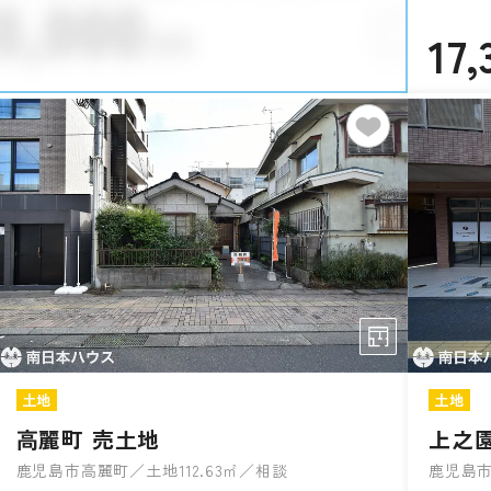
17,
土地
土地
高麗町 売土地
上之
鹿児島市高麗町／土地112.63㎡／相談
鹿児島市