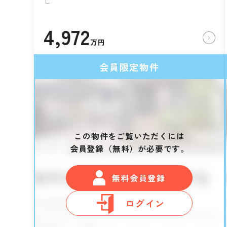
し
4,972
万円
会員限定物件
この物件をご覧いただくには
会員登録（無料）が必要です。
無料会員登録
ログイン