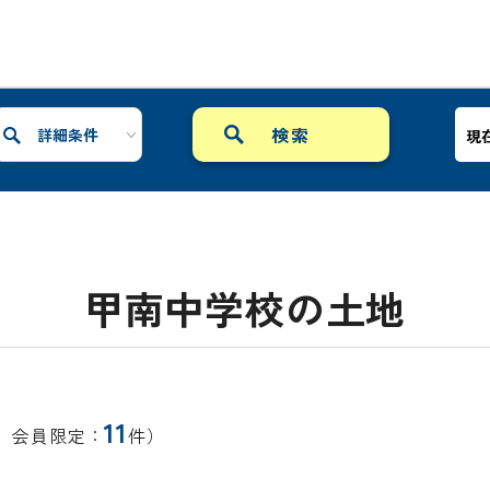
詳細条件
現
甲南中学校の土地
11
、会員限定：
件）