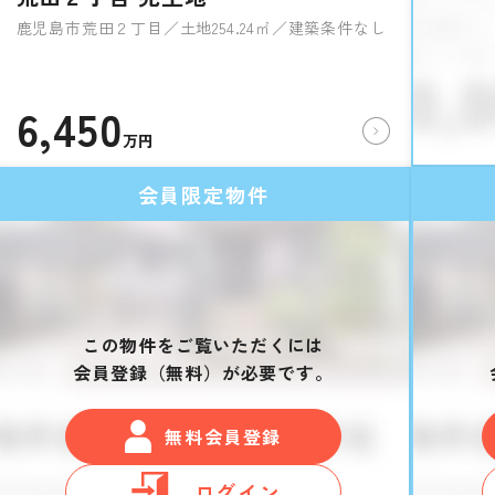
鹿児島市荒田２丁目／土地254.24㎡／建築条件なし
6,450
万円
会員限定物件
この物件をご覧いただくには
会員登録（無料）が必要です。
無料会員登録
ログイン