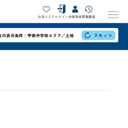
お気に入り
ログイン
会員登録
閲覧履歴
リセット
在の表示条件：
甲南中学校エリア／土地