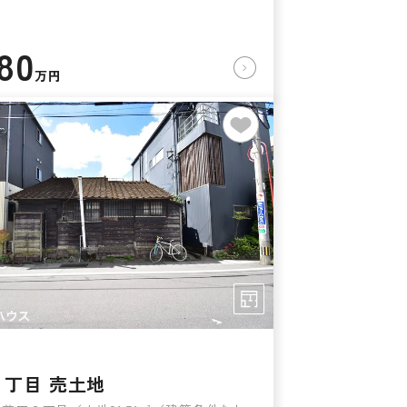
680
万円
２丁目 売土地