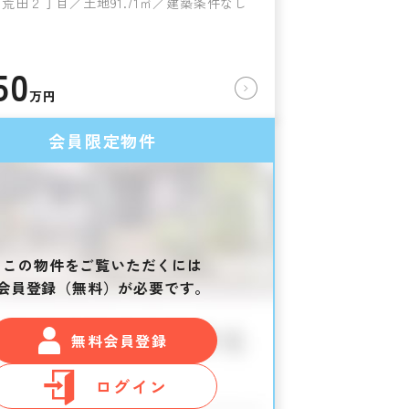
荒田２丁目／土地91.71㎡／建築条件なし
50
万円
会員限定物件
この物件をご覧いただくには
会員登録（無料）が必要です。
無料会員登録
ログイン