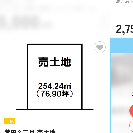
鹿児島市
2,7
土地
荒田２丁目 売土地