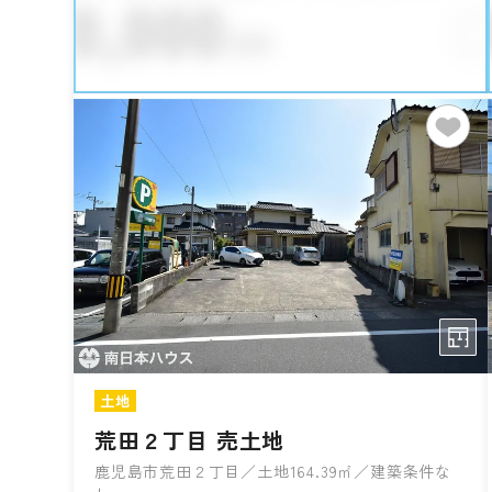
土地
荒田２丁目 売土地
鹿児島市荒田２丁目／土地164.39㎡／建築条件な