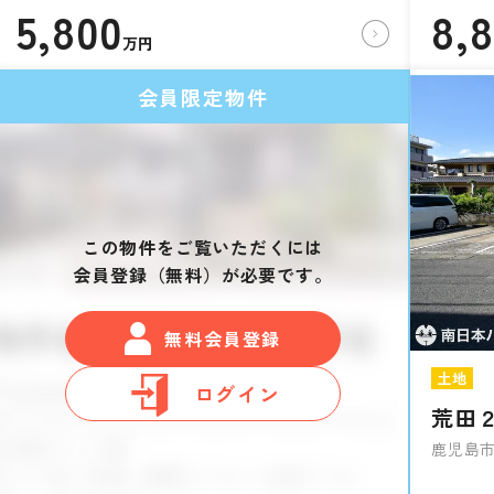
5,800
8,
万円
会員限定物件
この物件をご覧いただくには
会員登録（無料）が必要です。
無料会員登録
土地
ログイン
荒田
鹿児島市