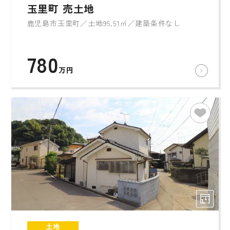
玉里町 売土地
鹿児島市玉里町／土地95.51㎡／建築条件なし
780
万円
土地