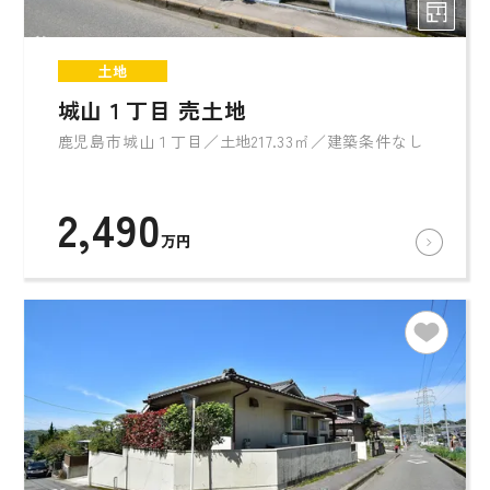
土地
城山１丁目 売土地
鹿児島市城山１丁目／土地217.33㎡／建築条件なし
2,490
万円