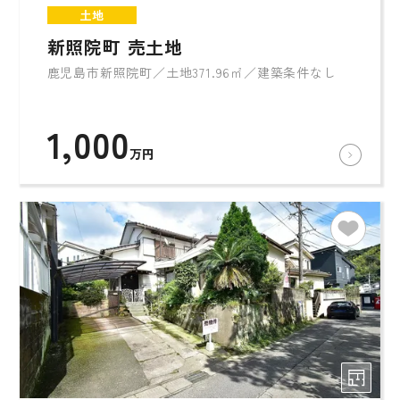
土地
新照院町 売土地
鹿児島市新照院町／土地371.96㎡／建築条件なし
1,000
万円