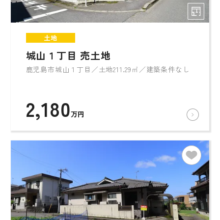
土地
城山１丁目 売土地
鹿児島市城山１丁目／土地211.29㎡／建築条件なし
2,180
万円