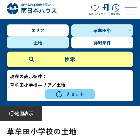
お気に入り
ログイン
閲覧履歴
エリア
草牟田小
土地
詳細条件
現在の表示条件：
草牟田小学校エリア／土地
リセット
地図表示
草牟田小学校の土地