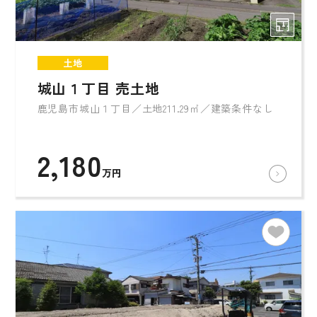
土地
城山１丁目 売土地
鹿児島市城山１丁目／土地211.29㎡／建築条件なし
2,180
万円