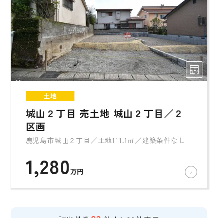
土地
城山２丁目 売土地 城山２丁目／２
区画
鹿児島市城山２丁目／土地111.1㎡／建築条件なし
1,280
万円