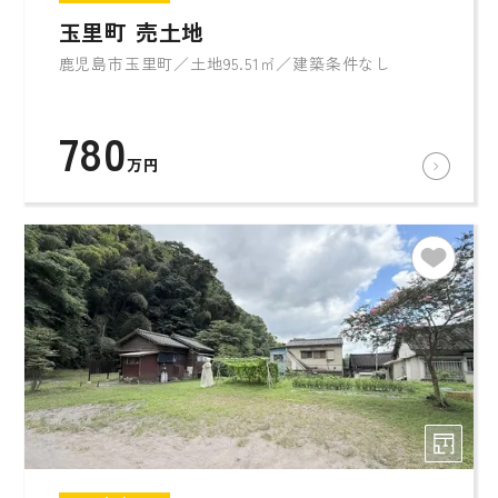
玉里町 売土地
鹿児島市玉里町／土地95.51㎡／建築条件なし
780
万円