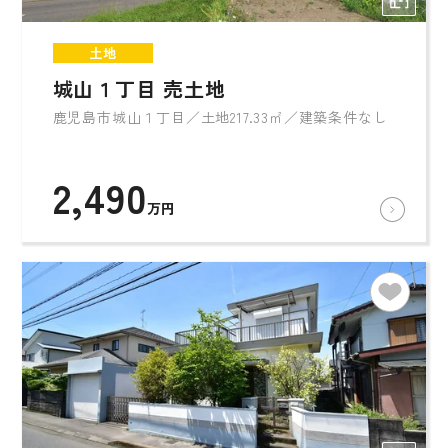
土地
城山１丁目 売土地
鹿児島市城山１丁目／土地217.33㎡／建築条件なし
2,490
万円