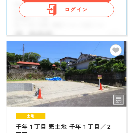
ログイン
土地
千年１丁目 売土地 千年１丁目／２