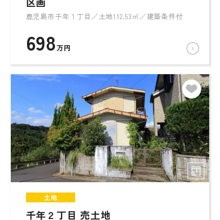
区画
鹿児島市千年１丁目／土地112.53㎡／建築条件付
698
万円
土地
千年２丁目 売土地