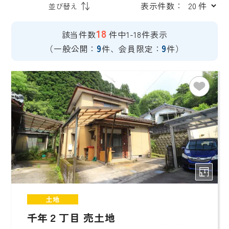
表示件数：
18
該当件数
件中1-18件表示
9
9
（一般公開：
件、会員限定：
件）
土地
千年２丁目 売土地