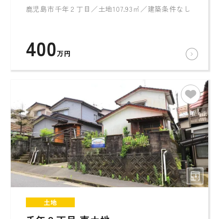
鹿児島市千年２丁目／土地107.93㎡／建築条件なし
400
万円
土地