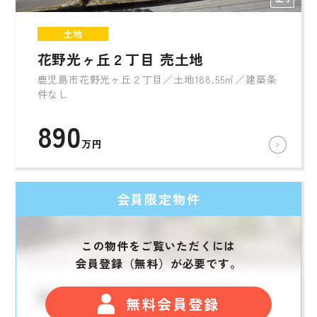
土地
花野光ヶ丘２丁目 売土地
鹿児島市花野光ヶ丘２丁目／土地188.55㎡／建築条
件なし
890
万円
会員限定物件
この物件をご覧いただくには
会員登録（無料）が必要です。
無料会員登録