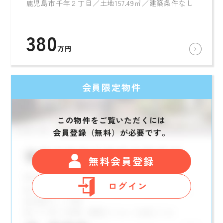
鹿児島市千年２丁目／土地157.49㎡／建築条件なし
380
万円
会員限定物件
この物件をご覧いただくには
会員登録（無料）が必要です。
無料会員登録
ログイン