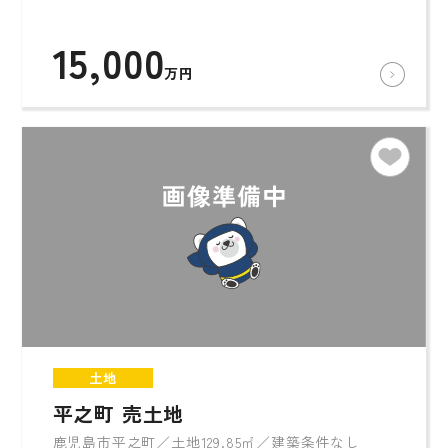
15,000
万円
土地
平之町 売土地
鹿児島市平之町／土地129.85㎡／建築条件なし