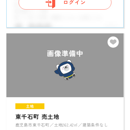
ログイン
土地
東千石町 売土地
鹿児島市東千石町／土地262.42㎡／建築条件なし