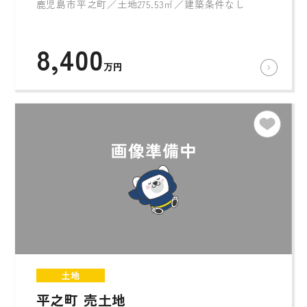
鹿児島市平之町／土地275.53㎡／建築条件なし
8,400
万円
土地
平之町 売土地