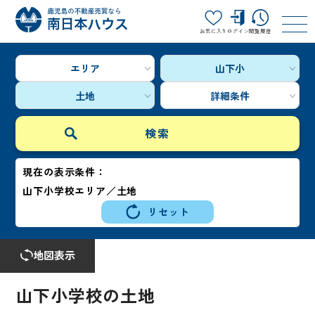
お気に入り
ログイン
閲覧履歴
エリア
山下小
土地
詳細条件
現在の表示条件：
山下小学校エリア／土地
リセット
地図表示
山下小学校の土地