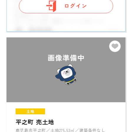
ログイン
土地
平之町 売土地
鹿児島市平之町／土地275.53㎡／建築条件なし