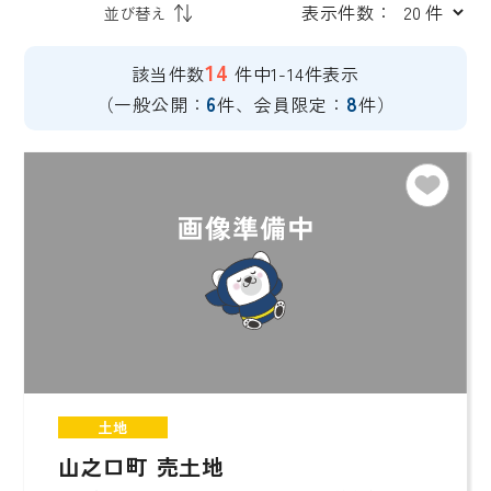
表示件数：
14
該当件数
件中1-14件表示
6
8
（一般公開：
件、会員限定：
件）
土地
山之口町 売土地