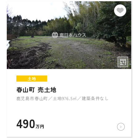
土地
春山町 売土地
鹿児島市春山町／土地976.5㎡／建築条件なし
490
万円