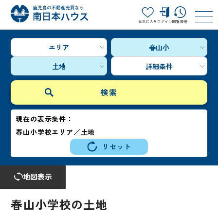
お気に入り
ログイン
閲覧履歴
エリア
春山小
土地
詳細条件
現在の表示条件：
春山小学校エリア／土地
リセット
地図表示
春山小学校の土地