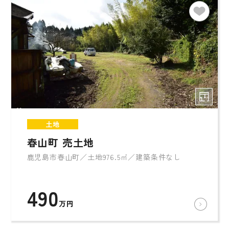
土地
春山町 売土地
鹿児島市春山町／土地976.5㎡／建築条件なし
490
万円