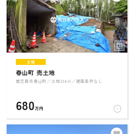
土地
春山町 売土地
鹿児島市春山町／土地334㎡／建築条件なし
680
万円