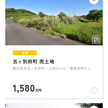
土地
五ヶ別府町 売土地
鹿児島市五ヶ別府町／土地2614㎡／建築条件なし
1,580
万円