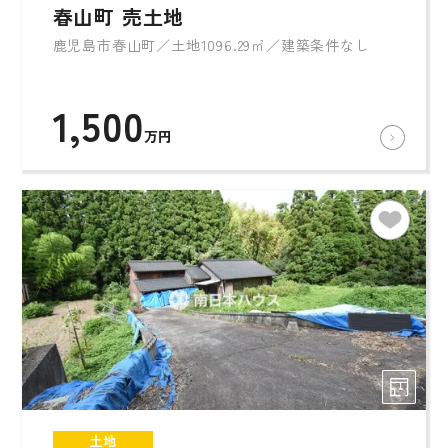
春山町 売土地
鹿児島市春山町／土地1096.29㎡／建築条件なし
1,500
万円
土地