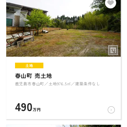
土地
春山町 売土地
鹿児島市春山町／土地976.5㎡／建築条件なし
490
万円