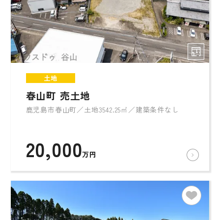
土地
春山町 売土地
鹿児島市春山町／土地3542.25㎡／建築条件なし
20,000
万円