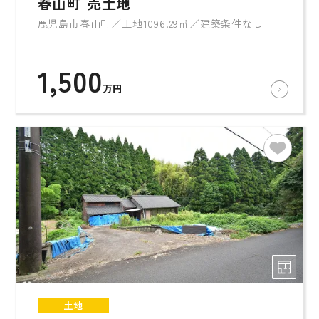
春山町 売土地
鹿児島市春山町／土地1096.29㎡／建築条件なし
1,500
万円
土地