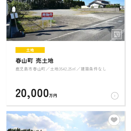
土地
春山町 売土地
鹿児島市春山町／土地3542.25㎡／建築条件なし
20,000
万円