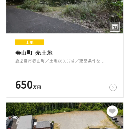
土地
春山町 売土地
鹿児島市春山町／土地683.37㎡／建築条件なし
650
万円