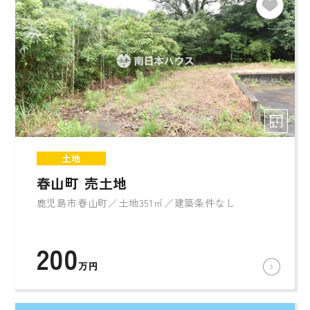
土地
春山町 売土地
鹿児島市春山町／土地351㎡／建築条件なし
200
万円