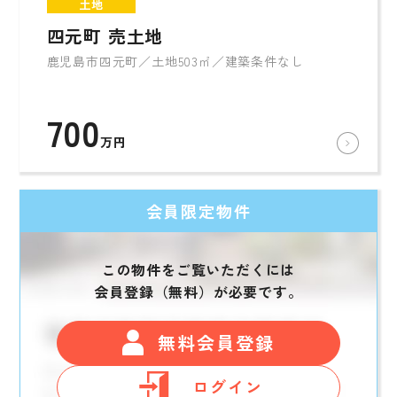
土地
四元町 売土地
鹿児島市四元町／土地503㎡／建築条件なし
700
万円
会員限定物件
この物件をご覧いただくには
会員登録（無料）が必要です。
無料会員登録
ログイン