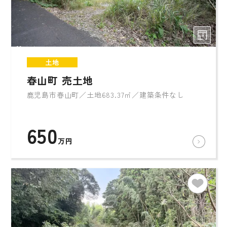
土地
春山町 売土地
鹿児島市春山町／土地683.37㎡／建築条件なし
650
万円