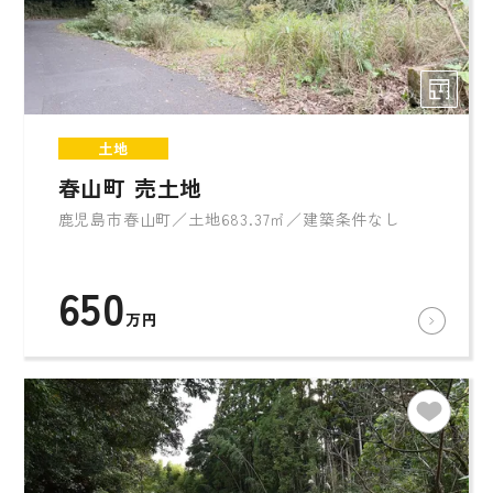
土地
春山町 売土地
鹿児島市春山町／土地683.37㎡／建築条件なし
650
万円