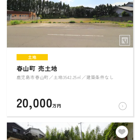
土地
春山町 売土地
鹿児島市春山町／土地3542.25㎡／建築条件なし
20,000
万円