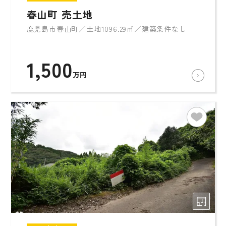
春山町 売土地
鹿児島市春山町／土地1096.29㎡／建築条件なし
1,500
万円