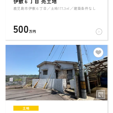
伊敷６丁目 売土地
鹿児島市伊敷６丁目／土地177.3㎡／建築条件なし
500
万円
土地