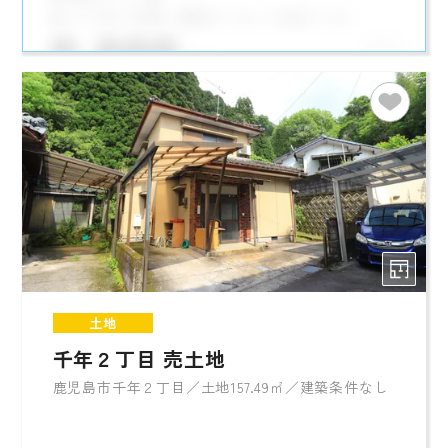
土地
千年２丁目 売土地
鹿児島市千年２丁目／土地157.49㎡／建築条件なし