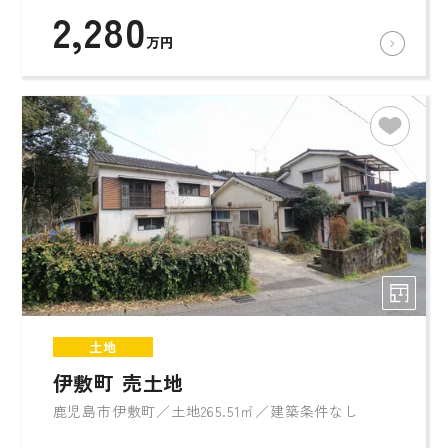
2,280
万円
土地
伊敷町 売土地
鹿児島市伊敷町／土地265.51㎡／建築条件なし