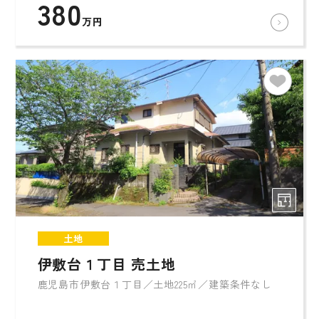
380
万円
土地
伊敷台１丁目 売土地
鹿児島市伊敷台１丁目／土地225㎡／建築条件なし