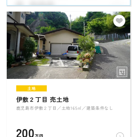
土地
伊敷２丁目 売土地
鹿児島市伊敷２丁目／土地165㎡／建築条件なし
200
万円