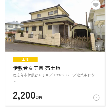
土地
伊敷台６丁目 売土地
鹿児島市伊敷台６丁目／土地224.42㎡／建築条件な
し
2,200
万円