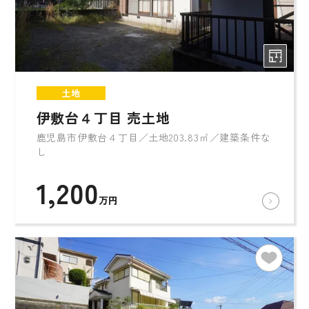
土地
伊敷台４丁目 売土地
鹿児島市伊敷台４丁目／土地203.83㎡／建築条件な
し
1,200
万円