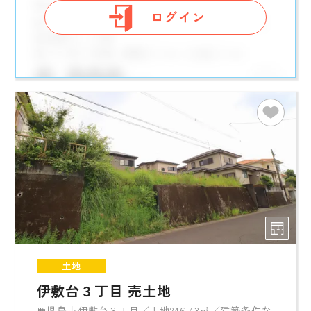
ログイン
土地
伊敷台３丁目 売土地
鹿児島市伊敷台３丁目／土地246.43㎡／建築条件な