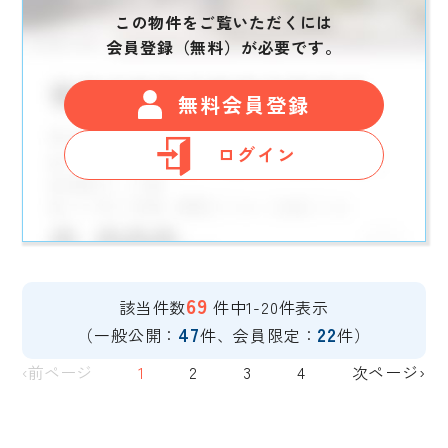
この物件をご覧いただくには
会員登録（無料）が必要です。
無料会員登録
ログイン
69
該当件数
件中1-20件表示
47
22
（一般公開：
件、会員限定：
件）
‹前ページ
1
2
3
4
次ページ›