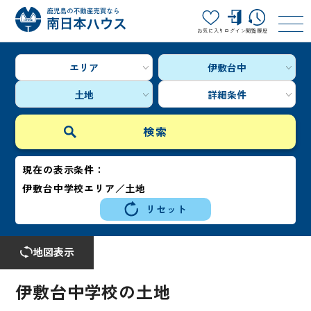
お気に入り
ログイン
閲覧履歴
エリア
伊敷台中
土地
詳細条件
現在の表示条件：
伊敷台中学校エリア／土地
リセット
地図表示
伊敷台中学校の土地