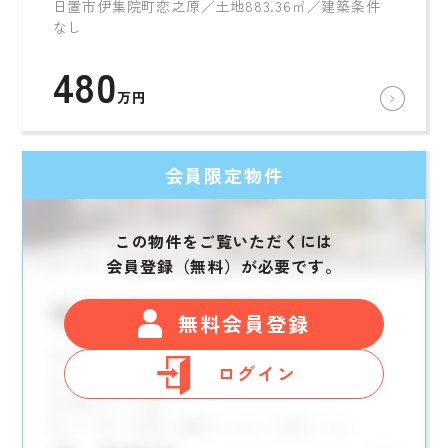
日置市伊集院町恋之原／土地883.36㎡／建築条件
なし
480
万円
会員限定物件
この物件をご覧いただくには
会員登録（無料）が必要です。
無料会員登録
ログイン