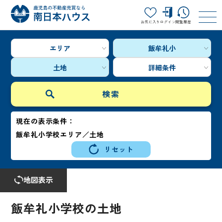
お気に入り
ログイン
閲覧履歴
エリア
飯牟礼小
土地
詳細条件
現在の表示条件：
飯牟礼小学校エリア／土地
リセット
地図表示
飯牟礼小学校の土地