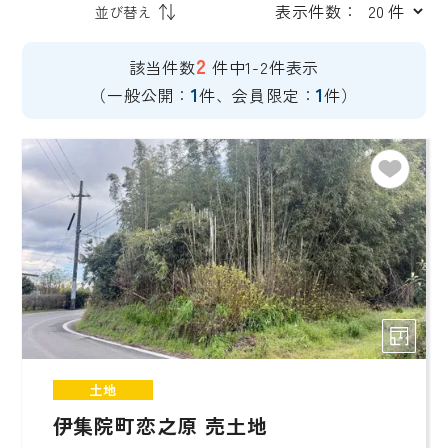
表示件数：
2
該当件数
件中1-2件表示
1
1
（一般公開：
件、会員限定：
件）
土地
伊集院町恋之原 売土地