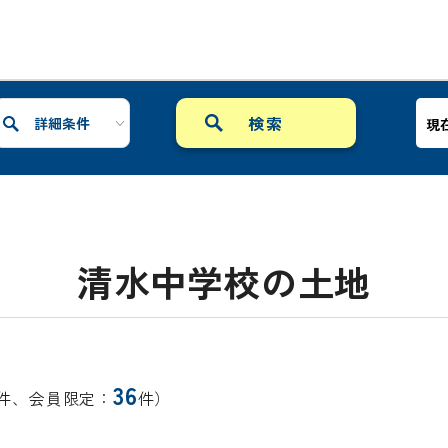
詳細条件
現
清水中学校の土地
36
件、会員限定：
件）