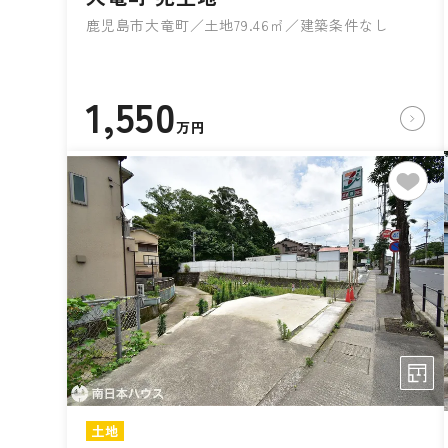
鹿児島市大竜町／土地79.46㎡／建築条件なし
1,550
万円
土地