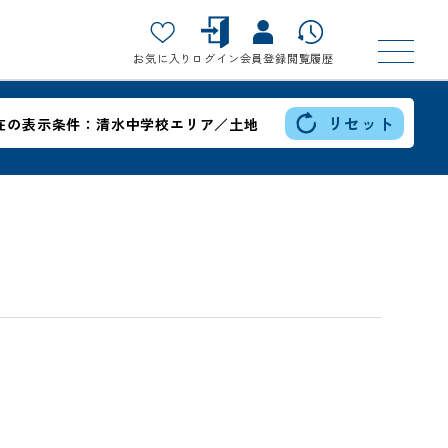
お気に入り
ログイン
会員登録
閲覧履歴
リセット
在の表示条件：
清水中学校エリア／土地