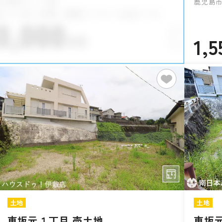
鹿児島市
1,5
土地
土地
東坂元１丁目 売土地
東坂