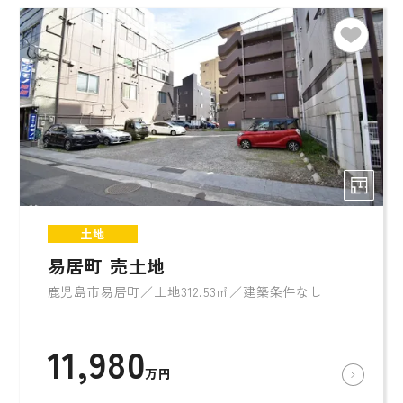
土地
易居町 売土地
鹿児島市易居町／土地312.53㎡／建築条件なし
11,980
万円