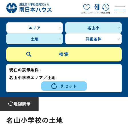
お気に入り
ログイン
閲覧履歴
エリア
名山小
土地
詳細条件
現在の表示条件：
名山小学校エリア／土地
リセット
地図表示
名山小学校の土地