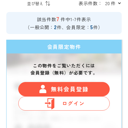
表示件数：
7
該当件数
件中1-7件表示
2
5
（一般公開：
件、会員限定：
件）
会員限定物件
この物件をご覧いただくには
会員登録（無料）が必要です。
無料会員登録
ログイン