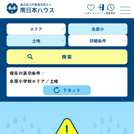
お気に入り
ログイン
閲覧履歴
エリア
永原小
土地
詳細条件
現在の表示条件：
永原小学校エリア／土地
リセット