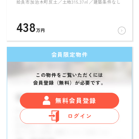
姶良市加治木町反土／土地315.37㎡／建築条件なし
438
万円
会員限定物件
この物件をご覧いただくには
会員登録（無料）が必要です。
無料会員登録
ログイン