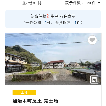
表示件数：
2
該当件数
件中1-2件表示
1
1
（一般公開：
件、会員限定：
件）
土地
加治木町反土 売土地