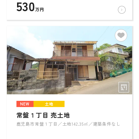
530
万円
NEW
土地
常盤１丁目 売土地
鹿児島市常盤１丁目／土地142.35㎡／建築条件なし