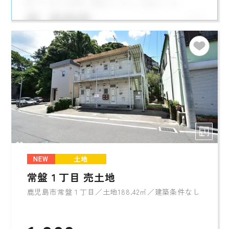
NEW
土地
常盤１丁目 売土地
鹿児島市常盤１丁目／土地188.42㎡／建築条件なし