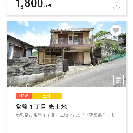
1,800
万円
NEW
土地
常盤１丁目 売土地
鹿児島市常盤１丁目／土地142.35㎡／建築条件なし