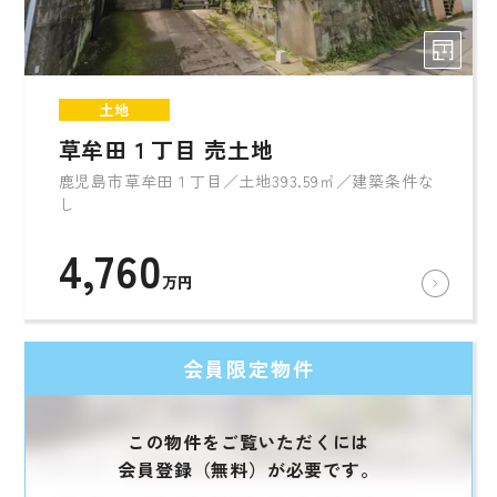
土地
草牟田１丁目 売土地
鹿児島市草牟田１丁目／土地393.59㎡／建築条件な
し
4,760
万円
会員限定物件
この物件をご覧いただくには
会員登録（無料）が必要です。