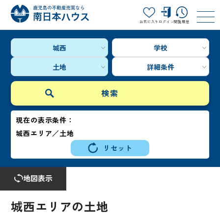
お気に入り
ログイン
閲覧履歴
城西
学校
土地
詳細条件
現在の表示条件：
城西エリア／土地
リセット
地図表示
城西エリアの土地