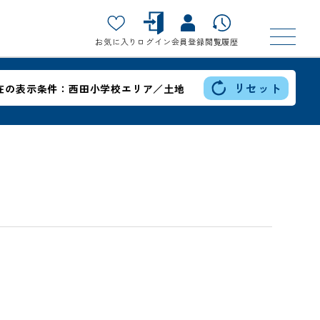
お気に入り
ログイン
会員登録
閲覧履歴
リセット
在の表示条件：
西田小学校エリア／土地