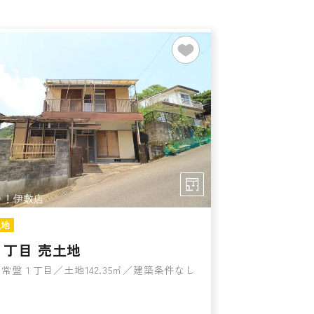
土地
１丁目 売土地
常盤１丁目／土地142.35㎡／建築条件なし