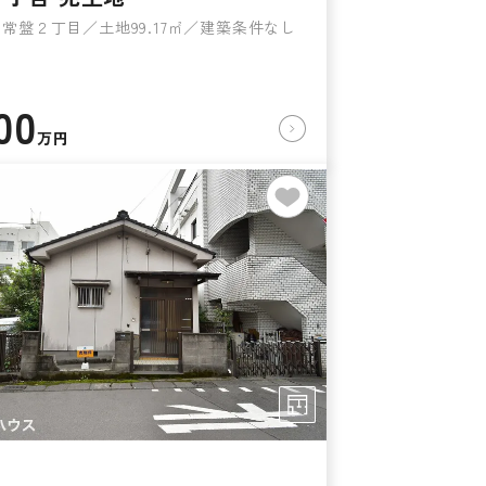
常盤２丁目／土地99.17㎡／建築条件なし
00
万円