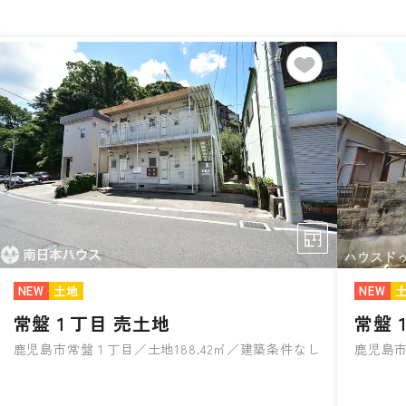
NEW
土地
NEW
常盤１丁目 売土地
常盤
鹿児島市常盤１丁目／土地188.42㎡／建築条件なし
鹿児島市