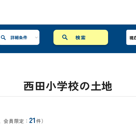
詳細条件
現
西田小学校の土地
21
、会員限定：
件）