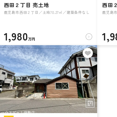
西田２丁目 売土地
西田
鹿児島市西田２丁目／土地70.27㎡／建築条件なし
鹿児島市
1,980
1,9
万円