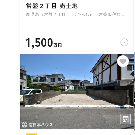
常盤２丁目 売土地
鹿児島市常盤２丁目／土地99.17㎡／建築条件なし
1,500
万円