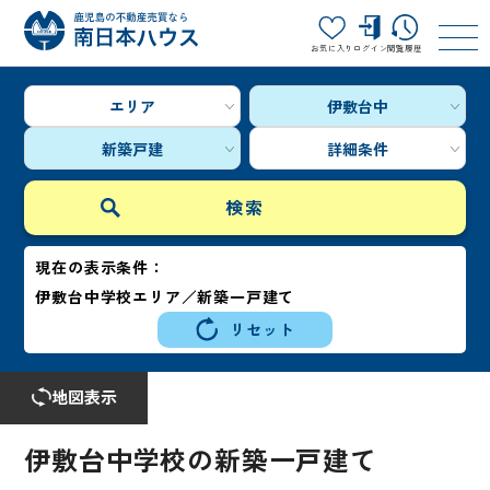
お気に入り
ログイン
閲覧履歴
エリア
伊敷台中
新築戸建
詳細条件
現在の表示条件：
伊敷台中学校エリア／新築一戸建て
リセット
地図表示
伊敷台中学校の新築一戸建て