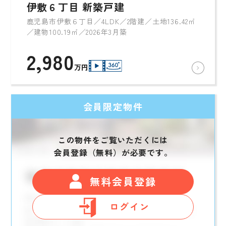
伊敷６丁目 新築戸建
鹿児島市伊敷６丁目／4LDK／2階建／土地136.42㎡
／建物100.19㎡／2026年3月築
2,980
万円
会員限定物件
この物件をご覧いただくには
会員登録（無料）が必要です。
無料会員登録
ログイン