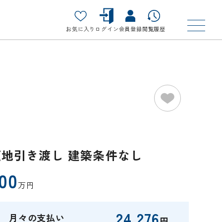
お気に入り
ログイン
会員登録
閲覧履歴
更地引き渡し 建築条件なし
00
万円
24,276
月々の支払い
円