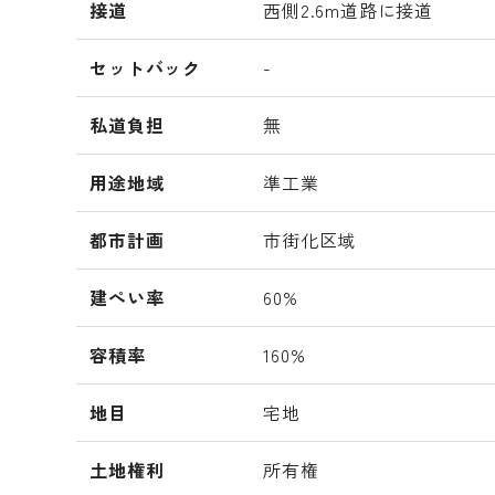
接道
西側2.6m道路に接道
セットバック
-
私道負担
無
用途地域
準工業
都市計画
市街化区域
建ぺい率
60%
容積率
160%
地目
宅地
土地権利
所有権