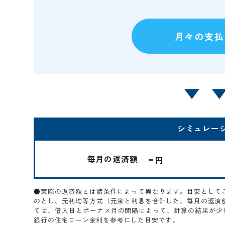
シミュレー
-
毎月の返済額
円
●実際の返済額とは諸条件によって異なります。目安として
のとし、元利均等方式（元金と利息を合計した、毎月の返済
ては、借入日とボーナス月の間隔によって、計算の結果が少し
銀行の住宅ローン金利を参考にした目安です。