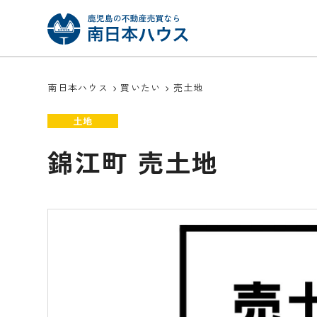
南日本ハウス
買いたい
売土地
土地
錦江町 売土地