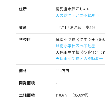
住所
鹿児島市錦江町4-6
天文館エリアの不動産→
交通
[バス]「清滝通」歩5分
学校区
城南小学校《徒歩12分（約8
城南小学校区の不動産→
天保山中学校《徒歩11分（約
天保山中学校区の不動産→
価格
900万円
開発面積
-
土地面積
118.67㎡（35.89坪）