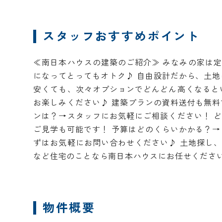
スタッフおすすめポイント
≪南日本ハウスの建築のご紹介≫ みなみの家は
になってとってもオトク♪ 自由設計だから、土地
安くても、次々オプションでどんどん高くなると
お楽しみください♪ 建築プランの資料送付も無料
ンは？→スタッフにお気軽にご相談ください！ 
ご見学も可能です！ 予算はどのくらいかかる？→
ずはお気軽にお問い合わせください♪ 土地探し
など住宅のことなら南日本ハウスにお任せくださ
物件概要