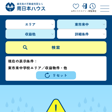
お気に入り
ログイン
閲覧履歴
エリア
東市来中
収益他
詳細条件
現在の表示条件：
東市来中学校エリア／収益物件・他
リセット