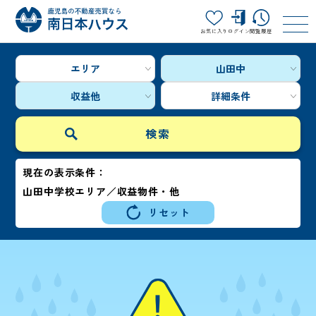
お気に入り
ログイン
閲覧履歴
エリア
山田中
収益他
詳細条件
現在の表示条件：
山田中学校エリア／収益物件・他
リセット