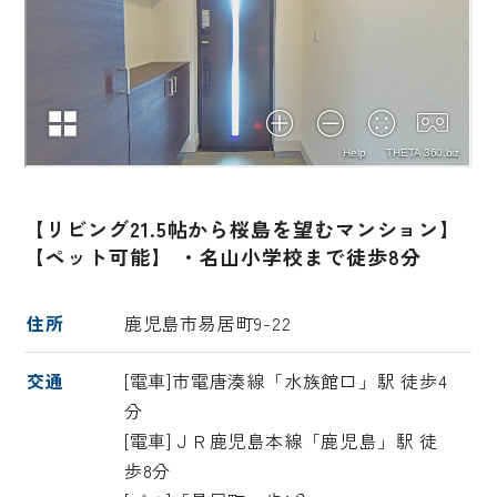
【リビング21.5帖から桜島を望むマンション】
【ペット可能】 ・名山小学校まで徒歩8分
住所
鹿児島市易居町9-22
交通
[電車]市電唐湊線「水族館口」駅 徒歩4
分
[電車]ＪＲ鹿児島本線「鹿児島」駅 徒
歩8分