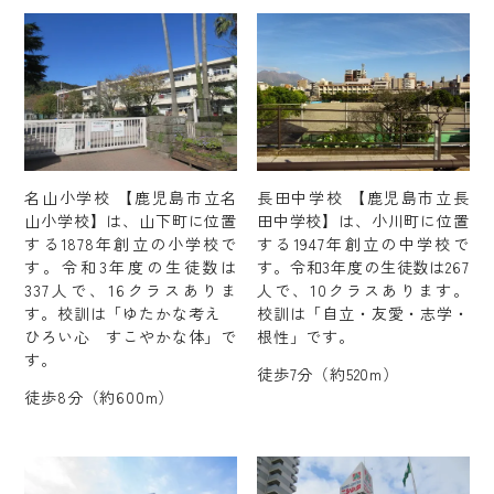
名山小学校 【鹿児島市立名
長田中学校 【鹿児島市立長
山小学校】は、山下町に位置
田中学校】は、小川町に位置
する1878年創立の小学校で
する1947年創立の中学校で
す。令和3年度の生徒数は
す。令和3年度の生徒数は267
337人で、16クラスありま
人で、10クラスあります。
す。校訓は「ゆたかな考え
校訓は「自立・友愛・志学・
ひろい心 すこやかな体」で
根性」です。
す。
徒歩7分（約520m）
徒歩8分（約600m）