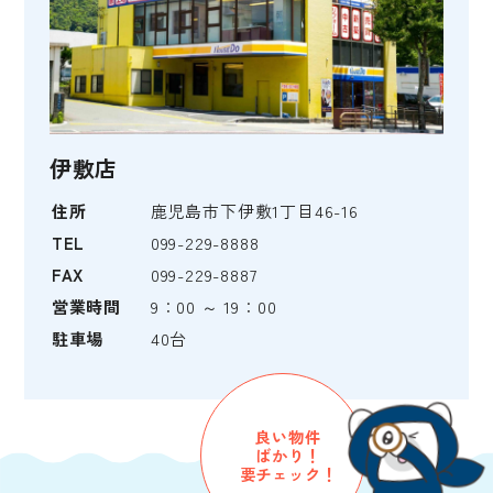
伊敷店
住所
鹿児島市下伊敷1丁目46-16
TEL
099-229-8888
FAX
099-229-8887
営業時間
9：00 ～ 19：00
駐車場
40台
良い物件
ばかり！
要チェック！