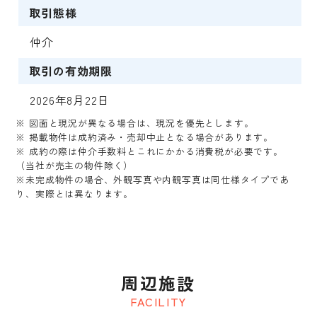
取引態様
仲介
取引の有効期限
2026年8月22日
※ 図面と現況が異なる場合は、現況を優先とします。
※ 掲載物件は成約済み・売却中止となる場合があります。
※ 成約の際は仲介手数料とこれにかかる消費税が必要です。
（当社が売主の物件除く）
※未完成物件の場合、外観写真や内観写真は同仕様タイプであ
り、実際とは異なります。
周辺施設
FACILITY