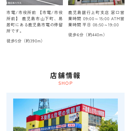
市電/市役所前 【市電/市役
鹿児島銀行上町支店 窓口営
所前】 鹿児島市山下町、易
業時間 09:00～15:00 ATM営
居町にある鹿児島市電の停留
業時間 平日 08:50～19:00
所です。
徒歩6分（約440m）
徒歩5分（約390m）
店舗情報
SHOP