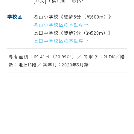
[バス]「易居町」歩1分
学校区
名山小学校《徒歩8分（約600m）》
名山小学校区の不動産→
長田中学校《徒歩7分（約520m）》
長田中学校区の不動産→
専有面積：69.41㎡（20.99坪）／ 間取り：2LDK／階
数：地上15階／ 築年月：2020年5月築