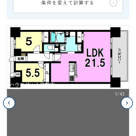
条件を変えて計算する
1/43