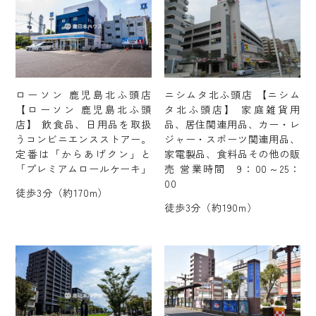
ローソン 鹿児島北ふ頭店
ニシムタ北ふ頭店 【ニシム
【ローソン 鹿児島北ふ頭
タ北ふ頭店】 家庭雑貨用
店】 飲食品、日用品を取扱
品、居住関連用品、カー・レ
うコンビニエンスストアー。
ジャー・スポーツ関連用品、
定番は「からあげクン」と
家電製品、食料品その他の販
「プレミアムロールケーキ」
売 営業時間 9：00～25：
00
徒歩3分（約170m）
徒歩3分（約190m）