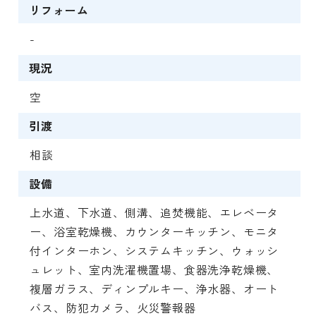
リフォーム
-
現況
空
引渡
相談
設備
上水道、下水道、側溝、追焚機能、エレベータ
ー、浴室乾燥機、カウンターキッチン、モニタ
付インターホン、システムキッチン、ウォッシ
ュレット、室内洗濯機置場、食器洗浄乾燥機、
複層ガラス、ディンプルキー、浄水器、オート
バス、防犯カメラ、火災警報器