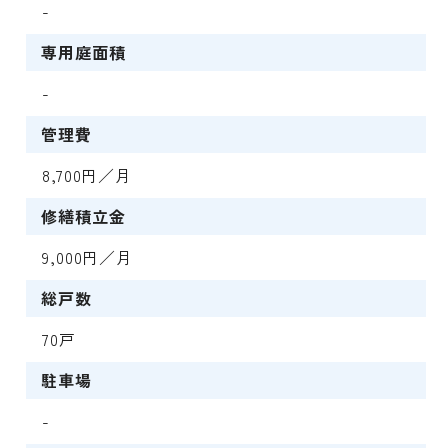
-
専用庭面積
-
管理費
8,700円／月
修繕積立金
9,000円／月
総戸数
70戸
駐車場
-