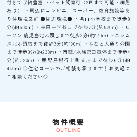
付きで収納豊富 ・ペット飼育可（2匹まで可能・細則
あり） ・周辺にコンビニ、スーパー、教育施設等あ
り住環境良好 ●周辺環境● ・名山小学校まで徒歩8
分(約600m) ・長田中学校まで徒歩7分(約520m) ・ロ
ーソン 鹿児島北ふ頭店まで徒歩3分(約170m) ・ニシム
タ北ふ頭店まで徒歩3分(約190m) ・みなと大通り公園
まで徒歩3分(約230m) ・市電/水族館口電停まで徒歩4
分(約320m) ・鹿児島銀行上町支店まで徒歩6分(約
440m) ◇住宅ローンのご相談も承ります！お気軽に
ご相談ください◇
物件概要
OUTLINE