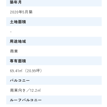
築年月
2020年5月築
土地面積
-
用途地域
商業
専有面積
69.41㎡（20.99坪）
バルコニー
南東向き／12.2㎡
ルーフバルコニー