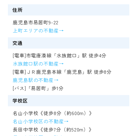
住所
鹿児島市易居町9-22
上町エリアの不動産→
交通
[電車]市電唐湊線「水族館口」駅 徒歩4分
水族館口駅の不動産→
[電車]ＪＲ鹿児島本線「鹿児島」駅 徒歩8分
鹿児島駅の不動産→
[バス]「易居町」歩1分
学校区
名山小学校《徒歩8分（約600m）》
名山小学校区の不動産→
長田中学校《徒歩7分（約520m）》