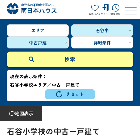
お気に入り
ログイン
閲覧履歴
エリア
石谷小
中古戸建
詳細条件
現在の表示条件：
石谷小学校エリア／中古一戸建て
リセット
地図表示
石谷小学校の中古一戸建て