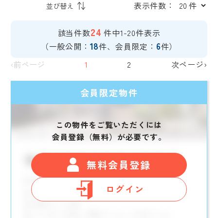
表示件数：
24
該当件数
件中1-20件表示
18
6
（一般公開：
件、会員限定：
件）
‹前ページ
1
2
次ページ›
会員限定物件
この物件をご覧いただくには
会員登録（無料）が必要です。
無料会員登録
ログイン