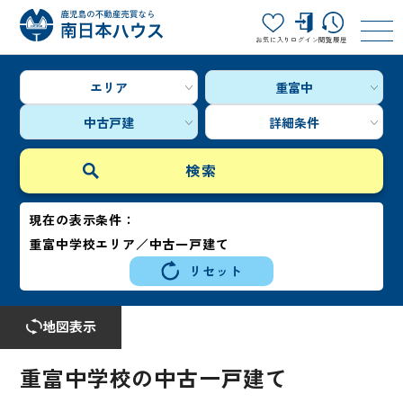
お気に入り
ログイン
閲覧履歴
エリア
重富中
中古戸建
詳細条件
現在の表示条件：
重富中学校エリア／中古一戸建て
リセット
地図表示
重富中学校の中古一戸建て