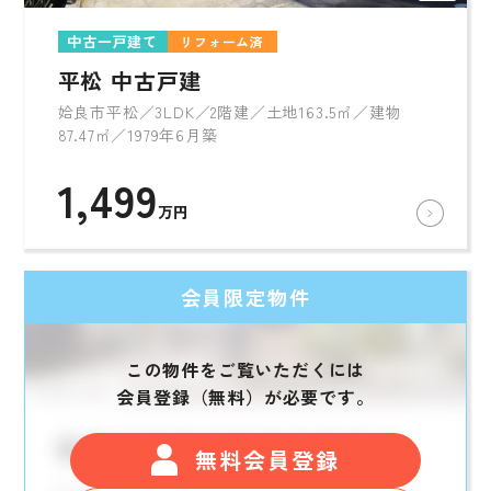
中古一戸建て
リフォーム済
平松 中古戸建
姶良市平松／3LDK／2階建／土地163.5㎡／建物
87.47㎡／1979年6月築
1,499
万円
会員限定物件
この物件をご覧いただくには
会員登録（無料）が必要です。
無料会員登録