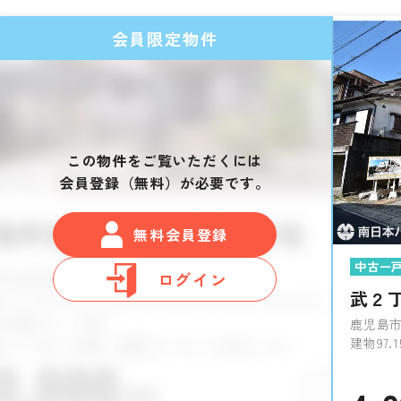
会員限定物件
この物件をご覧いただくには
会員登録（無料）が必要です。
無料会員登録
中古一
ログイン
武２
鹿児島市
建物97.