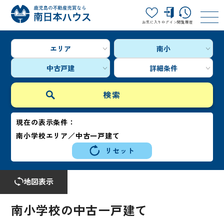
お気に入り
ログイン
閲覧履歴
エリア
南小
中古戸建
詳細条件
現在の表示条件：
南小学校エリア／中古一戸建て
リセット
地図表示
南小学校の中古一戸建て