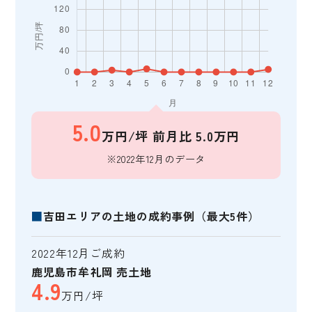
5.0
万円/坪
前月比 5.0万円
※2022年12月のデータ
■
吉田エリアの土地の成約事例（最大5件）
2022年12月ご成約
鹿児島市牟礼岡 売土地
4.9
万円/坪