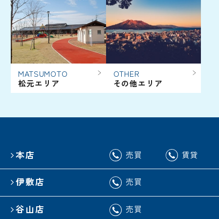
MATSUMOTO
OTHER
松元エリア
その他エリア
本店
売買
賃貸
伊敷店
売買
谷山店
売買