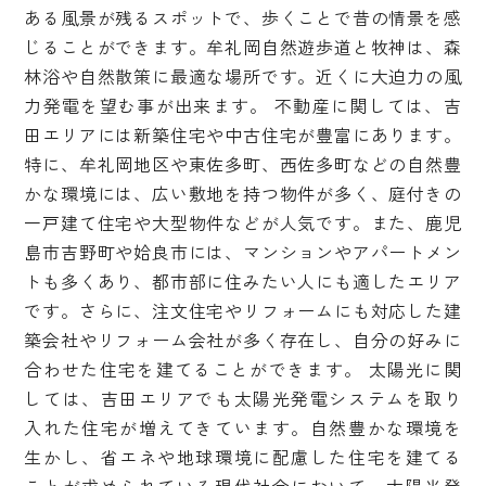
ある風景が残るスポットで、歩くことで昔の情景を感
じることができます。牟礼岡自然遊歩道と牧神は、森
林浴や自然散策に最適な場所です。近くに大迫力の風
力発電を望む事が出来ます。 不動産に関しては、吉
田エリアには新築住宅や中古住宅が豊富にあります。
特に、牟礼岡地区や東佐多町、西佐多町などの自然豊
かな環境には、広い敷地を持つ物件が多く、庭付きの
一戸建て住宅や大型物件などが人気です。また、鹿児
島市吉野町や姶良市には、マンションやアパートメン
トも多くあり、都市部に住みたい人にも適したエリア
です。さらに、注文住宅やリフォームにも対応した建
築会社やリフォーム会社が多く存在し、自分の好みに
合わせた住宅を建てることができます。 太陽光に関
しては、吉田エリアでも太陽光発電システムを取り
入れた住宅が増えてきています。自然豊かな環境を
生かし、省エネや地球環境に配慮した住宅を建てる