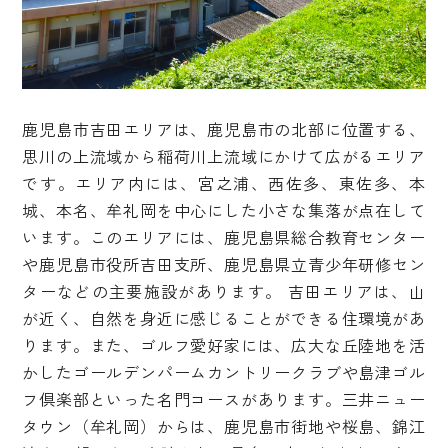
鹿児島市吉田エリアは、鹿児島市の北部に位置する、
思川の上流域から稲荷川上流域にかけて広がるエリア
です。エリア内には、宮之浦、西佐多、東佐多、本
城、本名、牟礼岡を中心にした小さな集落が点在して
います。このエリアには、鹿児島県総合教育センター
や鹿児島市役所吉田支所、鹿児島県立青少年研修セン
ターなどの主要施設があります。 吉田エリアは、山
が近く、自然を身近に感じることができる住環境があ
ります。また、ゴルフ愛好家には、広大な丘陸地を活
かしたゴールデンパームカントリークラブや島津ゴル
フ倶楽部といった名門コースがあります。三井ニュー
タウン（牟礼岡）からは、鹿児島市街地や桜島、錦江