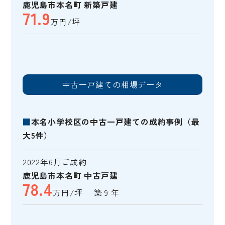
鹿児島市本名町 新築戸建
71.9
万円/坪
中古一戸建ての相場データ
■
本名小学校区の中古一戸建ての成約事例（最
大5件）
2022年6月ご成約
鹿児島市本名町 中古戸建
78.4
万円/坪 築 9 年