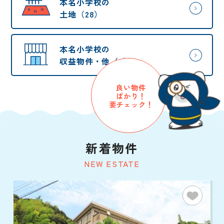
本名小学校の
土地（28）
本名小学校の
収益物件・他（2）
良い物件
ばかり！
要チェック！
新着物件
NEW ESTATE