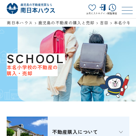
お気に入り
ログイン
閲覧履歴
南日本ハウス
鹿児島の不動産の購入と売却
吉田
本名小学校
SCHOOL
本名小学校の不動産の
購入・売却
不動産購入
について