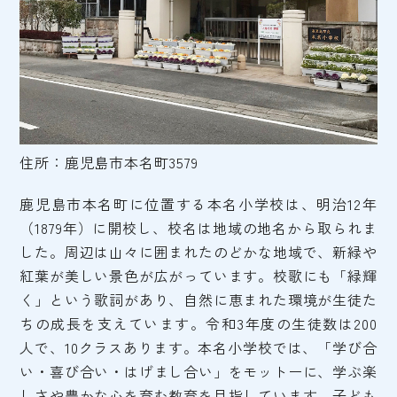
住所：鹿児島市本名町3579
鹿児島市本名町に位置する本名小学校は、明治12年
（1879年）に開校し、校名は地域の地名から取られま
した。周辺は山々に囲まれたのどかな地域で、新緑や
紅葉が美しい景色が広がっています。校歌にも「緑輝
く」という歌詞があり、自然に恵まれた環境が生徒た
ちの成長を支えています。令和3年度の生徒数は200
人で、10クラスあります。本名小学校では、「学び合
い・喜び合い・はげまし合い」をモットーに、学ぶ楽
しさや豊かな心を育む教育を目指しています。子ども