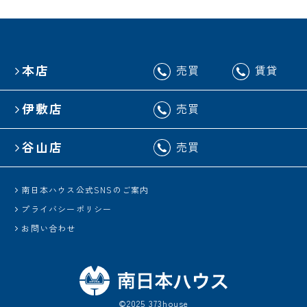
本店
売買
賃貸
伊敷店
売買
谷山店
売買
南日本ハウス公式SNSのご案内
プライバシーポリシー
お問い合わせ
©2025 373house