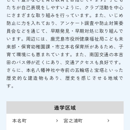
たちが自己表現をしやすいように、クラブ活動を中心
にさまざまな取り組みを行っています。また、いじめ
防止に力を入れており、アンケート調査や防止対策委
員会などを通じて、早期発見・早期対処に取り組んで
います。周辺には、鹿児島市役所健康福祉局こども未
来部・保育幼稚園課・市立本名保育所があるため、子
育て環境にも恵まれています。また、南国交通の本吉
田のバス停が近くにあり、交通アクセスも良好です。
さらに、本名八幡神社や寺前の五輪塔と宝塔といった
歴史的な建造物もあり、歴史を感じさせる地域で
す。
通学区域
本名町
宮之浦町