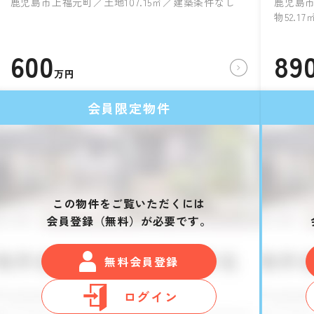
鹿児島市上福元町／土地107.15㎡／建築条件なし
鹿児島市
物52.1
600
89
万円
会員限定物件
この物件をご覧いただくには
会員登録（無料）が必要です。
無料会員登録
ログイン