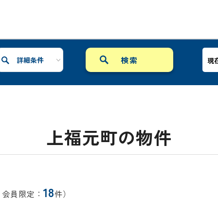
詳細条件
現
上福元町の物件
18
、会員限定：
件）