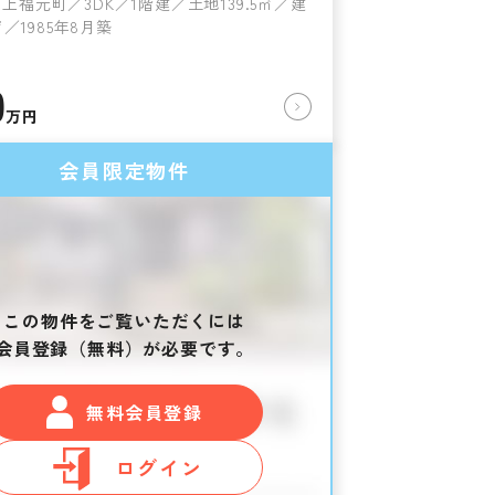
上福元町／3DK／1階建／土地139.5㎡／建
7㎡／1985年8月築
0
万円
会員限定物件
この物件をご覧いただくには
会員登録（無料）が必要です。
無料会員登録
ログイン