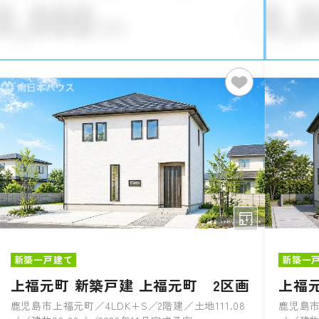
新築一戸建て
新築一
上福元町 新築戸建 上福元町 2区画
上福元
鹿児島市上福元町／4LDK+S／2階建／土地111.08
鹿児島市