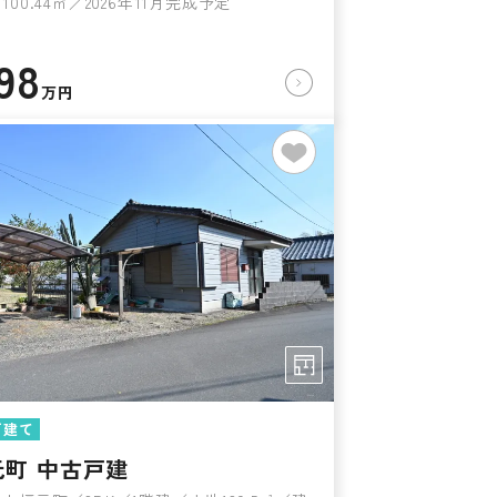
00.44㎡／2026年11月完成予定
98
万円
戸建て
元町 中古戸建