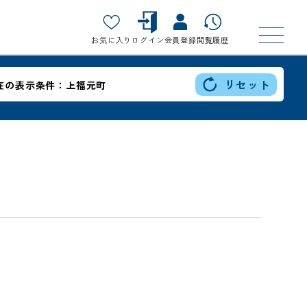
お気に入り
ログイン
会員登録
閲覧履歴
リセット
在の表示条件：
上福元町