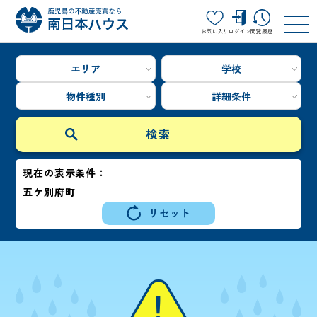
お気に入り
ログイン
閲覧履歴
エリア
学校
物件種別
詳細条件
現在の表示条件：
五ケ別府町
リセット