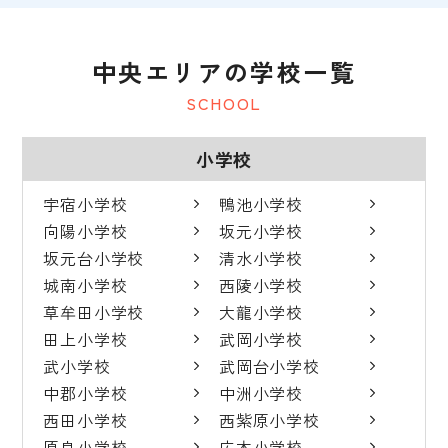
中央エリアの学校一覧
SCHOOL
小学校
宇宿小学校
鴨池小学校
向陽小学校
坂元小学校
坂元台小学校
清水小学校
城南小学校
西陵小学校
草牟田小学校
大龍小学校
田上小学校
武岡小学校
武小学校
武岡台小学校
中郡小学校
中洲小学校
西田小学校
西紫原小学校
原良小学校
広木小学校