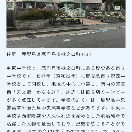
住所：鹿児島県鹿児島市樋之口町4-38
甲東中学校は、鹿児島市樋之口町にある歴史ある市立
中学校です。1947年（昭和22年）に鹿児島市立第四中
学校として開校し、地域の中心に位置し、市内の繁華
街「天文館」からも近く、周辺には飲食店やコンビニ
が多く点在しています。学校の近くには、鹿児島中央
警察署や鹿児島中央高等学校などがあります。甲東中
学校は西郷隆盛や大久保利通を始めとした明治維新で
活躍した人物を輩出しており、歴史を感じることがで
きます。現在の令和3年度の生徒数は212人で、9クラ