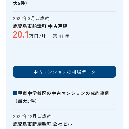
大5件）
2022年3月ご成約
鹿児島市船津町 中古戸建
20.1
万円/坪 築 41 年
中古マンションの相場データ
■
甲東中学校区の中古マンションの成約事例
（最大5件）
2022年12月ご成約
鹿児島市新屋敷町 公社ビル