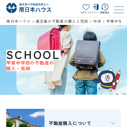
お気に入り
ログイン
閲覧履歴
南日本ハウス
鹿児島の不動産の購入と売却
中央
甲東中学校
SCHOOL
甲東中学校の不動産の
購入・売却
不動産購入
について