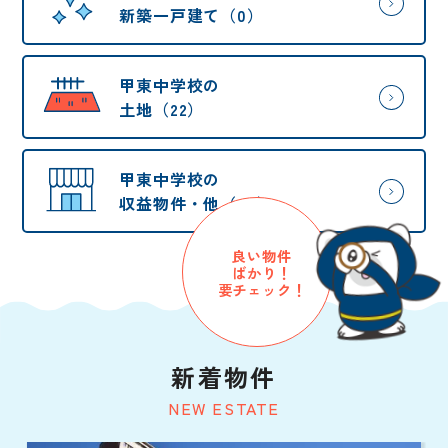
新築一戸建て（0）
甲東中学校の
土地（22）
甲東中学校の
収益物件・他（43）
良い物件
ばかり！
要チェック！
新着物件
NEW ESTATE