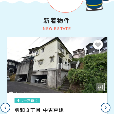
新着物件
NEW ESTATE
中古一戸建て
明和３丁目 中古戸建