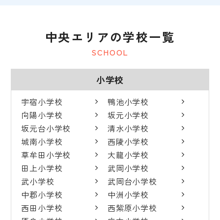
中央エリアの学校一覧
SCHOOL
小学校
宇宿小学校
鴨池小学校
向陽小学校
坂元小学校
坂元台小学校
清水小学校
城南小学校
西陵小学校
草牟田小学校
大龍小学校
田上小学校
武岡小学校
武小学校
武岡台小学校
中郡小学校
中洲小学校
西田小学校
西紫原小学校