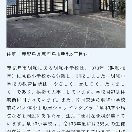
住所：鹿児島県鹿児島市明和2丁目1-1
鹿児島市明和にある明和小学校は、1973年（昭和48
年）に原良小学校から分離し、開校しました。明和小
学校の教育目標は「やさしく、かしこく、たくまし
く」であり、挨拶を大事にしています。学校周辺は住
宅街に囲まれています。また、南国交通の明和小学校
前のバス停や山形屋ショッピングプラザ 明和店や病
院なども周辺にあるため、生活に便利な環境が整って
います。明和小学校は、令和3年度には385人の生徒
が在籍しており、16クラスが設置されています。明和