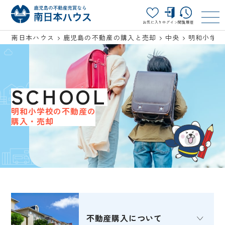
お気に入り
ログイン
閲覧履歴
南日本ハウス
鹿児島の不動産の購入と売却
中央
明和小学校
SCHOOL
明和小学校の不動産の
購入・売却
不動産購入
について