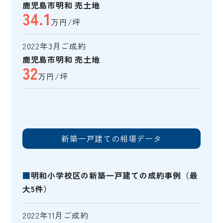
鹿児島市明和 売土地
34.1
万円/坪
2022年3月ご成約
鹿児島市明和 売土地
32
万円/坪
新築一戸建ての相場データ
■
明和小学校区の新築一戸建ての成約事例（最
大5件）
2022年11月ご成約