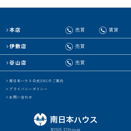
本店
売買
賃貸
伊敷店
売買
谷山店
売買
南日本ハウス公式SNSのご案内
プライバシーポリシー
お問い合わせ
©2025 373house