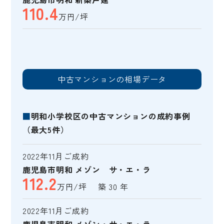
110.4
万円/坪
中古マンションの相場データ
■
明和小学校区の中古マンションの成約事例
（最大5件）
2022年11月ご成約
鹿児島市明和 メゾン サ・エ・ラ
112.2
万円/坪 築 30 年
2022年11月ご成約
鹿児島市明和 メゾン・サ・エ・ラ