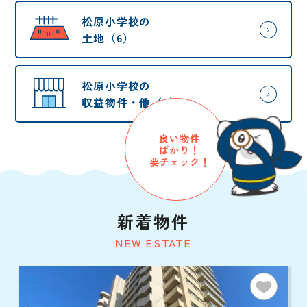
松原小学校の
土地（6）
松原小学校の
収益物件・他（9）
良い物件
ばかり！
要チェック！
新着物件
NEW ESTATE