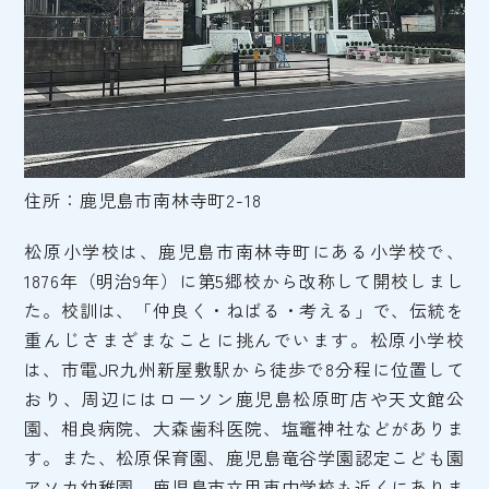
住所：鹿児島市南林寺町2-18
松原小学校は、鹿児島市南林寺町にある小学校で、
1876年（明治9年）に第5郷校から改称して開校しまし
た。校訓は、「仲良く・ねばる・考える」で、伝統を
重んじさまざまなことに挑んでいます。松原小学校
は、市電JR九州新屋敷駅から徒歩で8分程に位置して
おり、周辺にはローソン鹿児島松原町店や天文館公
園、相良病院、大森歯科医院、塩竈神社などがありま
す。また、松原保育園、鹿児島竜谷学園認定こども園
アソカ幼稚園、鹿児島市立甲東中学校も近くにありま