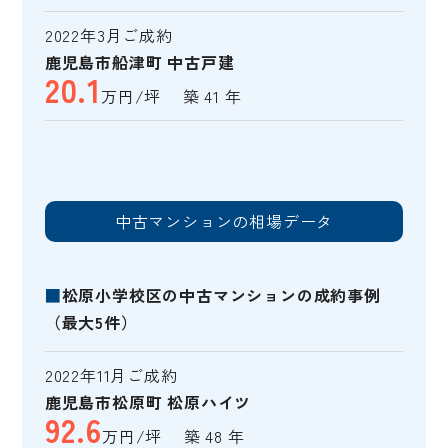
2022年3月ご成約
鹿児島市船津町 中古戸建
20.1
万円/坪 築 41 年
中古マンションの相場データ
■
松原小学校区の中古マンションの成約事例
（最大5件）
2022年11月ご成約
鹿児島市松原町 松原ハイツ
92.6
万円/坪 築 48 年