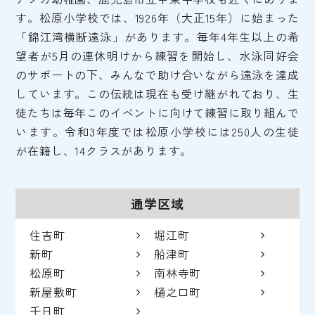
す。松原小学校では、1926年（大正15年）に始まった
「錦江湾横断遠泳」があります。毎年4年生以上の希
望者が5月の連休明けから練習を開始し、水泳同好会
のサポートの下、みんなで助け合いながら遠泳を達成
しています。この伝統は現在も受け継がれており、生
徒たちは毎年このイベントに向けて練習に取り組んで
います。令和3年度では松原小学校には250人の生徒
が在籍し、14クラスがあります。
通学区域
住吉町
堀江町
新町
船津町
松原町
南林寺町
新屋敷町
樋之口町
千日町