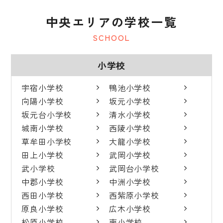
中央エリアの学校一覧
SCHOOL
小学校
宇宿小学校
鴨池小学校
向陽小学校
坂元小学校
坂元台小学校
清水小学校
城南小学校
西陵小学校
草牟田小学校
大龍小学校
田上小学校
武岡小学校
武小学校
武岡台小学校
中郡小学校
中洲小学校
西田小学校
西紫原小学校
原良小学校
広木小学校
松原小学校
南小学校