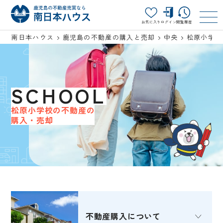
お気に入り
ログイン
閲覧履歴
南日本ハウス
鹿児島の不動産の購入と売却
中央
松原小学校
SCHOOL
松原小学校の不動産の
購入・売却
不動産購入
について