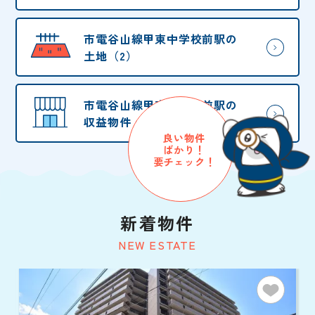
市電谷山線甲東中学校前駅の
土地（2）
市電谷山線甲東中学校前駅の
収益物件・他（3）
良い物件
ばかり！
要チェック！
新着物件
NEW ESTATE