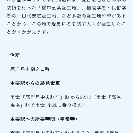
装幀を行った「橋口五葉誕生地」、植物学者・民俗学
者の「田代安定誕生地」など多数の誕生地や碑がある
ことから、この地で歴史に名を残す人々が誕生したこ
とがうかがえます。
住所
鹿児島市樋之口町
主要駅からの終発電車
市電『鹿児島中央駅前』駅から22:12（市電『高見
馬場』駅で市電1系統に乗り換え）
主要駅への所要時間（平常時）
市電『鹿児島中央駅前』駅まで17分（市電『高見