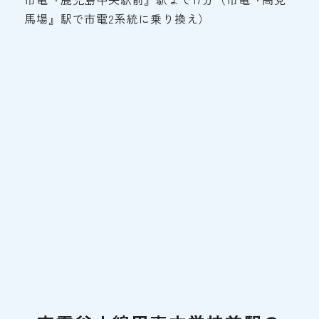
馬場』駅で市電2系統に乗り換え）