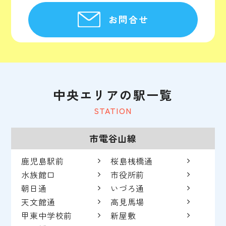
お問合せ
中央エリアの駅一覧
STATION
市電谷山線
鹿児島駅前
桜島桟橋通
水族館口
市役所前
朝日通
いづろ通
天文館通
高見馬場
甲東中学校前
新屋敷