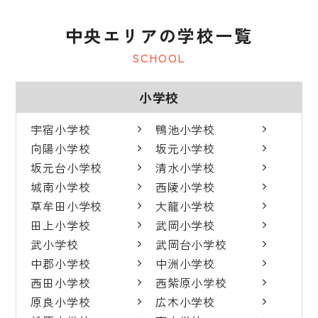
中央エリアの学校一覧
SCHOOL
小学校
宇宿小学校
鴨池小学校
向陽小学校
坂元小学校
坂元台小学校
清水小学校
城南小学校
西陵小学校
草牟田小学校
大龍小学校
田上小学校
武岡小学校
武小学校
武岡台小学校
中郡小学校
中洲小学校
西田小学校
西紫原小学校
原良小学校
広木小学校