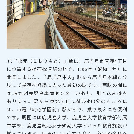
JR『郡元（こおりもと）』駅は、鹿児島市唐湊4丁目
に位置する指宿枕崎線の駅で、1986年（昭和61年）に
開業しました。『鹿児島中央』駅から鹿児島本線と分
岐して指宿枕崎線に入った最初の駅です。両駅の間に
はJR九州鹿児島車両センターがあり、引き込み線も
あります。駅から東北方向に徒歩約3分のところに
は、市電『純心学園前』駅があり、乗り換えにも便利
です。周囲には鹿児島大学、鹿児島大学教育学部付属
中学校、鹿児島純心女子短期大学といった教育施設が
揃っています。駅周辺には住宅も多く、銀行や各科ク