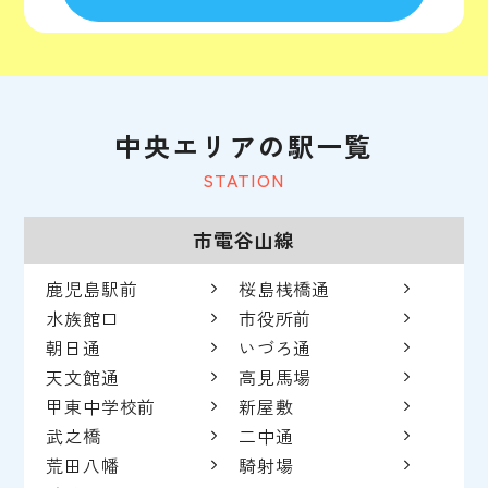
中央エリアの駅一覧
STATION
市電谷山線
鹿児島駅前
桜島桟橋通
水族館口
市役所前
朝日通
いづろ通
天文館通
高見馬場
甲東中学校前
新屋敷
武之橋
二中通
荒田八幡
騎射場