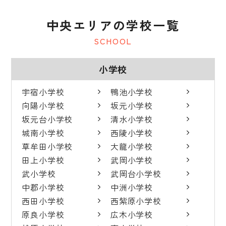
中央エリアの学校一覧
SCHOOL
小学校
宇宿小学校
鴨池小学校
向陽小学校
坂元小学校
坂元台小学校
清水小学校
城南小学校
西陵小学校
草牟田小学校
大龍小学校
田上小学校
武岡小学校
武小学校
武岡台小学校
中郡小学校
中洲小学校
西田小学校
西紫原小学校
原良小学校
広木小学校