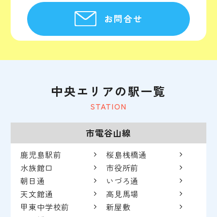
お問合せ
中央エリアの駅一覧
STATION
市電谷山線
鹿児島駅前
桜島桟橋通
水族館口
市役所前
朝日通
いづろ通
天文館通
高見馬場
甲東中学校前
新屋敷