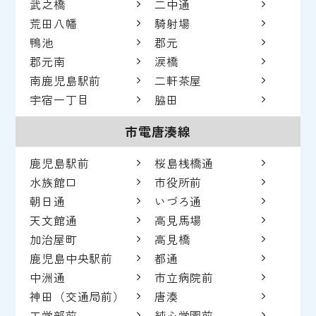
武之橋
二中通
荒田八幡
騎射場
鴨池
郡元
郡元南
涙橋
南鹿児島駅前
二軒茶屋
宇宿一丁目
脇田
市電唐湊線
鹿児島駅前
桜島桟橋通
水族館口
市役所前
朝日通
いづろ通
天文館通
高見馬場
加治屋町
高見橋
鹿児島中央駅前
都通
中洲通
市立病院前
神田（交通局前）
唐湊
工学部前
純心学園前