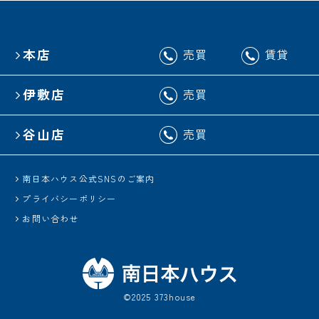
本店
売買
賃貸
伊敷店
売買
谷山店
売買
南日本ハウス公式SNSのご案内
プライバシーポリシー
お問い合わせ
©2025 373house