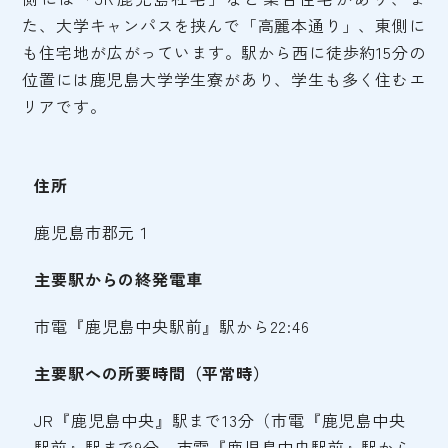
た、大学キャンパスを挟んで「高麗本通り」、東側に
も住宅地が広がっています。駅から西に徒歩約15分の
位置には鹿児島大学学生寮があり、学生も多く住むエ
リアです。
住所
鹿児島市郡元１
主要駅からの終発電車
市電『鹿児島中央駅前』駅から22:46
主要駅への所要時間（平常時）
JR『鹿児島中央』駅まで13分（市電『鹿児島中央
駅前』駅まで9分、市電『鹿児島中央駅前』駅から