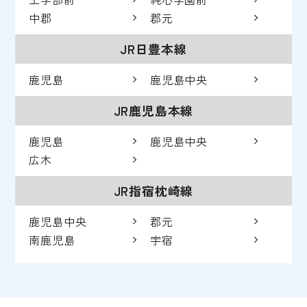
中郡
郡元
JR日豊本線
鹿児島
鹿児島中央
JR鹿児島本線
鹿児島
鹿児島中央
広木
JR指宿枕崎線
鹿児島中央
郡元
南鹿児島
宇宿