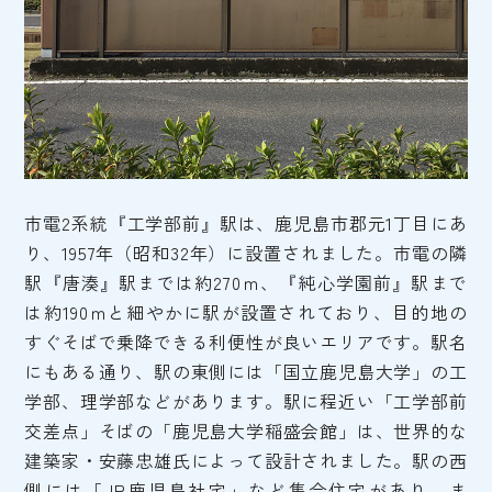
市電2系統『工学部前』駅は、鹿児島市郡元1丁目にあ
り、1957年（昭和32年）に設置されました。市電の隣
駅『唐湊』駅までは約270ｍ、『純心学園前』駅まで
は約190ｍと細やかに駅が設置されており、目的地の
すぐそばで乗降できる利便性が良いエリアです。駅名
にもある通り、駅の東側には「国立鹿児島大学」の工
学部、理学部などがあります。駅に程近い「工学部前
交差点」そばの「鹿児島大学稲盛会館」は、世界的な
建築家・安藤忠雄氏によって設計されました。駅の西
側には「JR鹿児島社宅」など集合住宅があり、ま