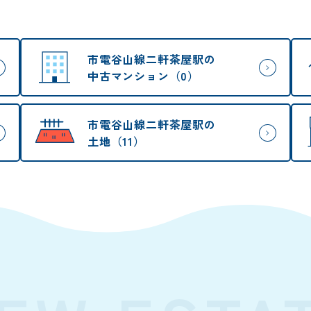
市電谷山線二軒茶屋駅の
中古マンション（0）
市電谷山線二軒茶屋駅の
土地（11）