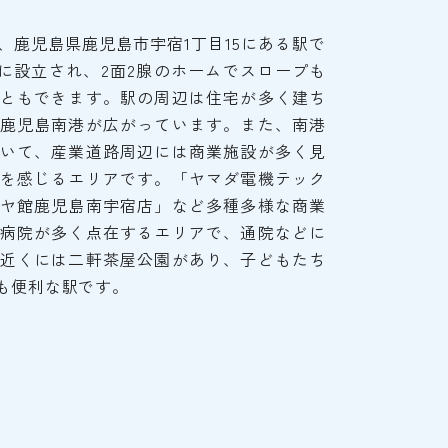
、鹿児島県鹿児島市宇宿1丁目15にある駅で
）に設立され、2面2腺のホームでスロープも
ともできます。駅の周辺は住宅が多く建ち
鹿児島南港が広がっています。また、南港
いて、産業道路周辺には商業施設が多く見
を感じるエリアです。「ヤマダ電機テック
ヤ館鹿児島南宇宿店」など多種多様な商業
病院が多く点在するエリアで、通院などに
近くには二軒茶屋公園があり、子どもたち
も便利な駅です。