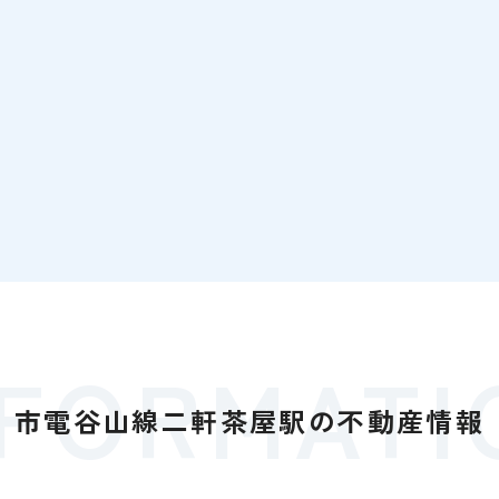
NFORMATI
市電谷山線二軒茶屋駅の
不動産情報