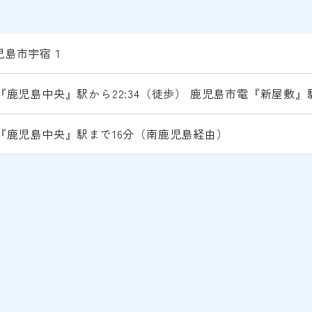
児島市宇宿１
R『鹿児島中央』駅から22:34（徒歩） 鹿児島市電『新屋敷』
R『鹿児島中央』駅まで16分（南鹿児島経由）