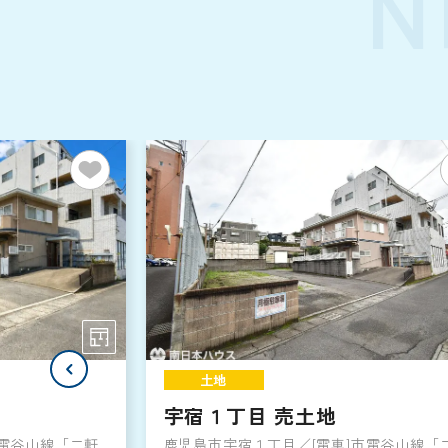
N
土地
宇宿１丁目 売土地
市電谷山線「二軒
鹿児島市宇宿１丁目／[電車]市電谷山線「