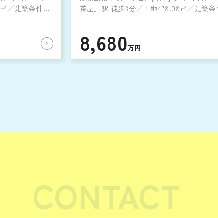
08㎡／建築条件な
茶屋」駅 徒歩3分／土地478.08㎡／建築
し
8,680
万円
CONTACT