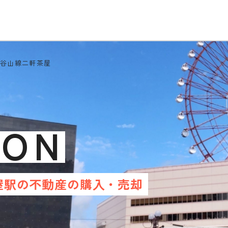
電谷山線二軒茶屋
ION
屋駅の不動産の
購入・売却