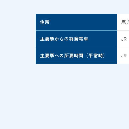
住所
鹿
主要駅からの終発電車
J
主要駅への所要時間（平常時）
J