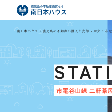
南日本ハウス
鹿児島の不動産の購入と売却
中央
市
STAT
市電谷山線 二軒茶