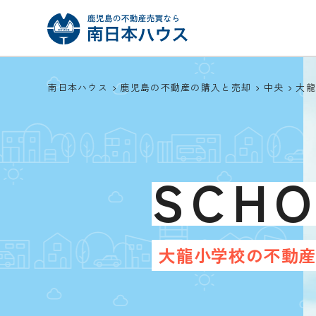
南日本ハウス
鹿児島の不動産の購入と売却
中央
大
SCH
大龍小学校の不動