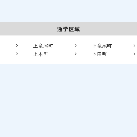
通学区域
上竜尾町
下竜尾町
上本町
下田町