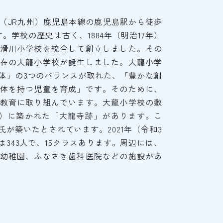
（JR九州）鹿児島本線の鹿児島駅から徒歩
。学校の歴史は古く、1884年（明治17年）
滑川小学校を統合して創立しました。その
在の大龍小学校が誕生しました。大龍小学
体」の3つのバランスが取れた、「豊かな創
体を持つ児童を育成」です。そのために、
教育に取り組んでいます。大龍小学校の敷
9年）に築かれた「大龍寺跡」があります。こ
が築いたとされています。2021年（令和3
343人で、15クラスあります。周辺には、
幼稚園、ふなさき歯科医院などの施設があ