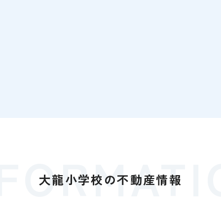
NFORMATI
大龍小学校の
不動産情報