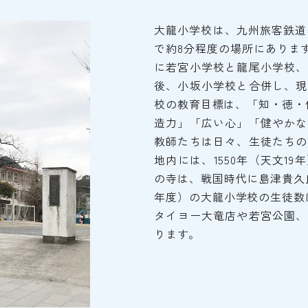
大龍小学校は、九州旅客鉄道
で約8分程度の場所にあります
に若宮小学校と龍尾小学校、
後、小坂小学校と合併し、現
校の教育目標は、「知・徳・
造力」「広い心」「健やかな
教師たちは日々、生徒たちの
地内には、1550年（天文1
の寺は、戦国時代に島津貴久氏
年度）の大龍小学校の生徒数は
タイヨー大竜店や若宮公園、
ります。