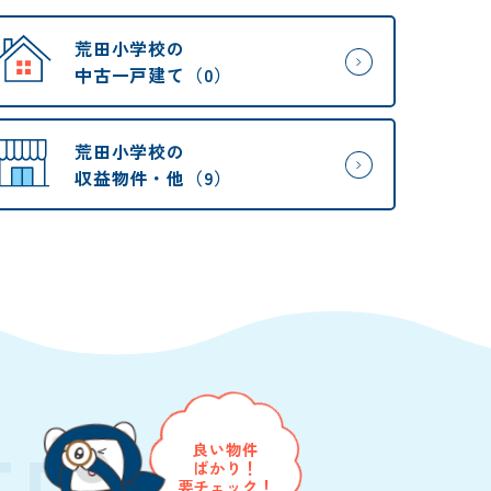
荒田小学校の
中古一戸建て（0）
荒田小学校の
収益物件・他（9）
TE
良い物件
ばかり！
要チェック！