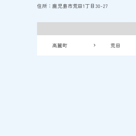
住所：鹿児島市荒田1丁目30-27
高麗町
荒田