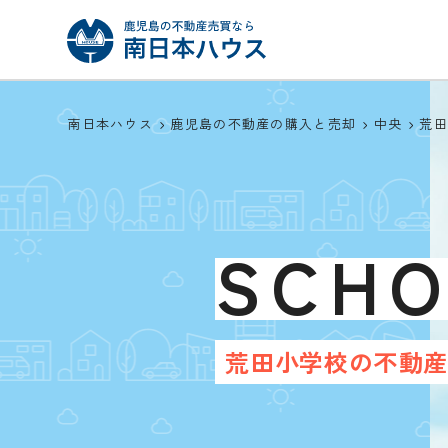
南日本ハウス
鹿児島の不動産の購入と売却
中央
荒
SCH
荒田小学校の不動