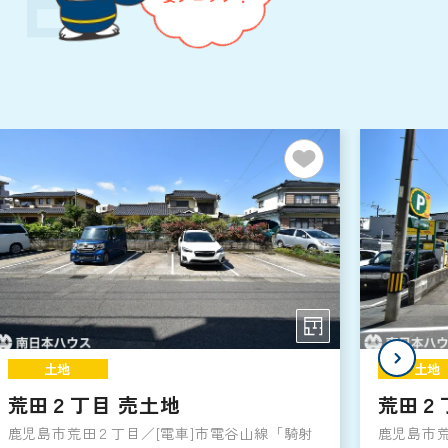
土地
土地
荒田２丁目 売土地
荒田２
鹿児島市荒田２丁目／[電車]市電谷山線「騎射
鹿児島市荒