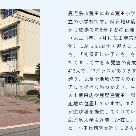
鹿児島市荒田にある荒田小学
立の小学校です。所在地は鹿児
から徒歩で約8分ほどの距離
（大正11年）4月に荒田尋常
年）に創立95周年を迎えま
も」「礼儀正しい子ども」を
たくましく生きる児童の育成
413人で、17クラスがあり
誇り、児童や地域の方々の心
辺には様々な施設があり、生
ス上荒田店や鹿児島荒田一郵
距離に位置しています。また
が遊び場を提供してくれてい
鹿児島大学も近隣に所在し、
た、小田代病院が近くにある