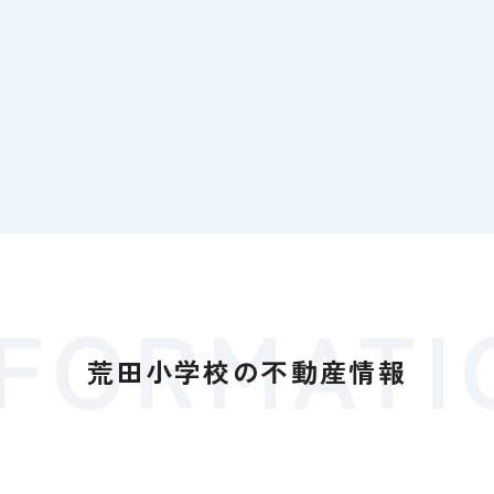
NFORMATI
荒田小学校の
不動産情報