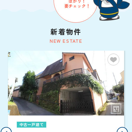
ばかり！
要チェック！
新着物件
NEW ESTATE
中古一戸建て