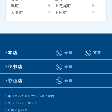
浜町
上竜尾町
大竜町
下田町
本店
売買
賃貸
伊敷店
売買
谷山店
売買
南日本ハウス公式SNSのご案内
プライバシーポリシー
お問い合わせ