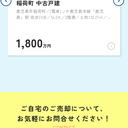
稲荷町 中古戸建
鹿児島市稲荷町／[電車]ＪＲ鹿児島本線「鹿児
島」駅 徒歩23分／5LDK／2階建／土地132.27㎡／建
物109.85㎡／1977年11月築
1,800
万円
ご自宅のご売却について、
お気軽にお問合せください！
CONTACT