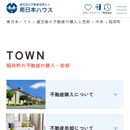
お気に入り
ログイン
閲覧履歴
南日本ハウス
鹿児島の不動産の購入と売却
中央
稲荷町
TOWN
稲荷町の不動産の購入・売却
不動産購入
について
不動産売却
について